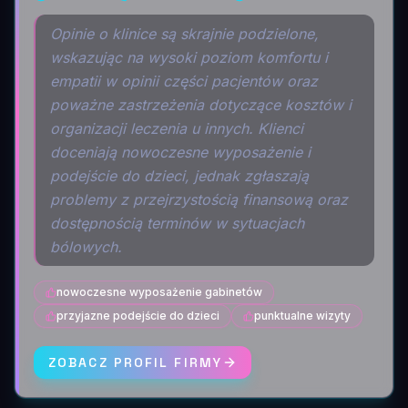
Opinie o klinice są skrajnie podzielone,
wskazując na wysoki poziom komfortu i
empatii w opinii części pacjentów oraz
poważne zastrzeżenia dotyczące kosztów i
organizacji leczenia u innych. Klienci
doceniają nowoczesne wyposażenie i
podejście do dzieci, jednak zgłaszają
problemy z przejrzystością finansową oraz
dostępnością terminów w sytuacjach
bólowych.
nowoczesne wyposażenie gabinetów
przyjazne podejście do dzieci
punktualne wizyty
ZOBACZ PROFIL FIRMY