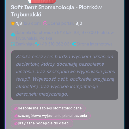
Soft Dent Stomatologia - Piotrków
Trybunalski
4,8
(126 opinii)
Ocena portalu
:
8,0
Gabriela Narutowicza 9/13 lok. 101, 97-300 Piotrków
Trybunalski, Polska
Zamknięte
+48 510 262 064
Strona internetowa
Klinika cieszy się bardzo wysokim uznaniem
pacjentów, którzy doceniają bezbolesne
leczenie oraz szczegółowe wyjaśnianie planu
terapii. Większość osób podkreśla przyjazną
atmosferę oraz wysokie kompetencje
personelu medycznego.
bezbolesne zabiegi stomatologiczne
szczegółowe wyjaśnianie planu leczenia
przyjazne podejście do dzieci