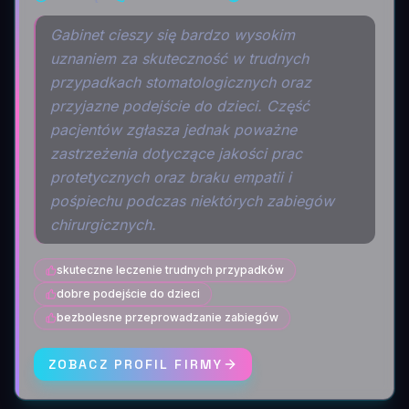
Gabinet cieszy się bardzo wysokim
uznaniem za skuteczność w trudnych
przypadkach stomatologicznych oraz
przyjazne podejście do dzieci. Część
pacjentów zgłasza jednak poważne
zastrzeżenia dotyczące jakości prac
protetycznych oraz braku empatii i
pośpiechu podczas niektórych zabiegów
chirurgicznych.
skuteczne leczenie trudnych przypadków
dobre podejście do dzieci
bezbolesne przeprowadzanie zabiegów
ZOBACZ PROFIL FIRMY