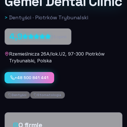
Gemel Dental Clinic
>
Dentyści
·
Piotrków Trybunalski
4,9
35
opinii
Rzemieślnicza 26A/lok.U2, 97-300 Piotrków
Trybunalski, Polska
+48 500 841 441
Dentyści
Stomatologia
O firmie