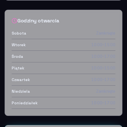
Godziny otwarcia
Sobota
Zamknięte
Wtorek
10:00–15:00
Środa
10:00–17:00
Piątek
10:00–15:00
Czwartek
10:00–17:00
Niedziela
Zamknięte
Poniedziałek
10:00–17:00