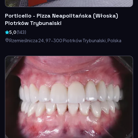
Porticello - Pizza Neapolitańska (Włoska)
Piotrków Trybunalski
5,0
(
143
)
Rzemieślnicza 24, 97-300 Piotrków Trybunalski, Polska