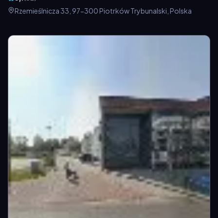
Rzemieślnicza 33, 97-300 Piotrków Trybunalski, Polska