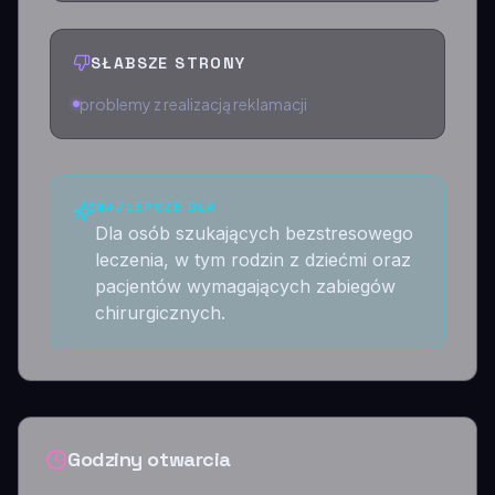
SŁABSZE STRONY
problemy z realizacją reklamacji
NAJLEPSZE DLA
Dla osób szukających bezstresowego
leczenia, w tym rodzin z dziećmi oraz
pacjentów wymagających zabiegów
chirurgicznych.
Godziny otwarcia