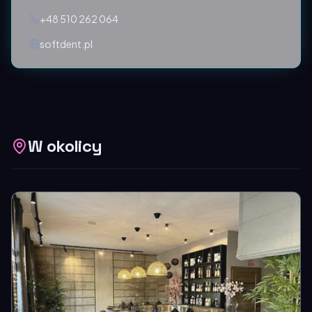
+48 510 262 064
softdent.pl
W okolicy