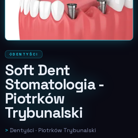
DENTYŚCI
Soft Dent
Stomatologia -
Piotrków
Trybunalski
>
Dentyści
·
Piotrków Trybunalski