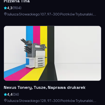
Pizzeria Tina
4,3
(
1104
)
Juliusza Słowackiego 107, 97-300 Piotrków Trybunalski,
Polska
Nexus Tonery, Tusze, Naprawa drukarek
4,4
(
34
)
Juliusza Słowackiego 128, 97-300 Piotrków Trybunalski,