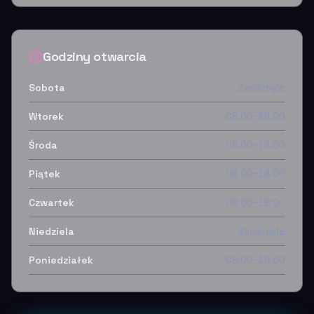
Godziny otwarcia
Sobota
Zamknięte
Wtorek
08:00–18:00
Środa
08:00–18:00
Piątek
08:00–18:00
Czwartek
08:00–18:00
Niedziela
Zamknięte
Poniedziałek
08:00–18:00