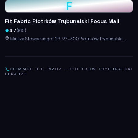
F
Fit Fabric Piotrków Trybunalski Focus Mall
4,7
(
815
)
Juliusza Słowackiego 123, 97-300 Piotrków Trybunalski,
Polska
PRIMMED S.C. NZOZ
—
PIOTRKÓW TRYBUNALSKI
LEKARZE