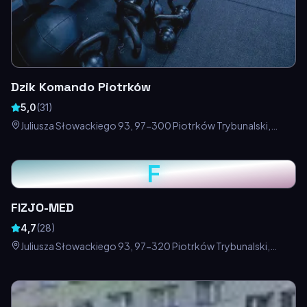
Dzik Komando Piotrków
5,0
(
31
)
Juliusza Słowackiego 93, 97-300 Piotrków Trybunalski,
Polska
F
FIZJO-MED
4,7
(
28
)
Juliusza Słowackiego 93, 97-320 Piotrków Trybunalski,
Polska