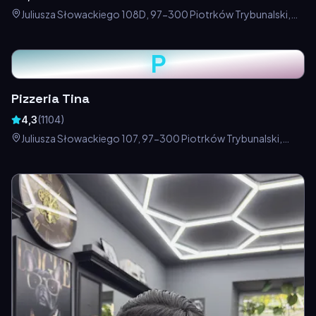
Juliusza Słowackiego 108D, 97-300 Piotrków Trybunalski,
Polska
P
Pizzeria Tina
4,3
(
1104
)
Juliusza Słowackiego 107, 97-300 Piotrków Trybunalski,
Polska