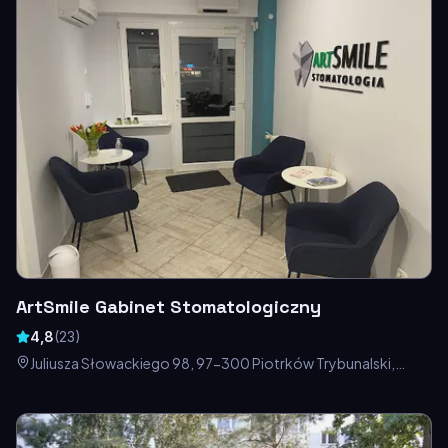
ArtSmile Gabinet Stomatologiczny
4,8
(
23
)
Juliusza Słowackiego 98, 97-300 Piotrków Trybunalski,
Polska