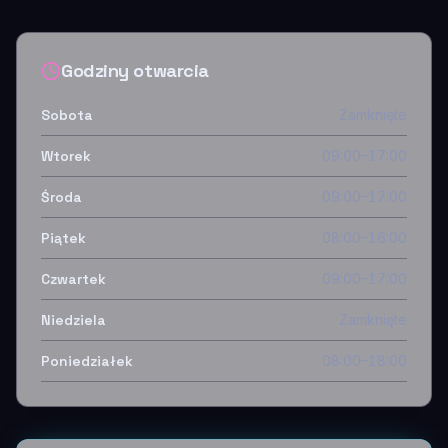
Godziny otwarcia
Sobota
Zamknięte
Wtorek
09:00–17:00
Środa
09:00–17:00
Piątek
08:00–16:00
Czwartek
09:00–17:00
Niedziela
Zamknięte
Poniedziałek
08:00–18:00