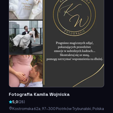
Fotografia Kamila Wojnicka
5,0
(
28
)
Kostromska 62a, 97-300 Piotrków Trybunalski, Polska