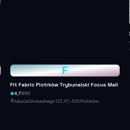
F
Fit Fabric Piotrków Trybunalski Focus Mall
4,7
(
815
)
Juliusza Słowackiego 123, 97-300 Piotrków
Trybunalski, Polska