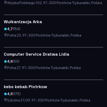
Wojska Polskiego 102, 97-300 Piotrków Trybunalski, Polska
Wulkanizacja Arka
4,7
(
154
)
Polna 23, 97-300 Piotrków Trybunalski, Polska
Computer Service Dratwa Lidia
4,6
(
50
)
Polna 27, 97-300 Piotrków Trybunalski, Polska
kebs kebab Piotrkow
4,6
(
175
)
Szkolna 37/39, 97-300 Piotrków Trybunalski, Polska