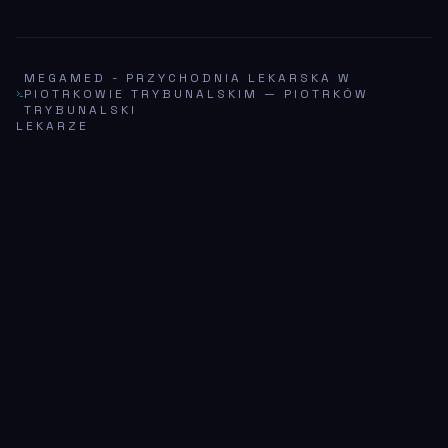
MEGAMED - PRZYCHODNIA LEKARSKA W
PIOTRKOWIE TRYBUNALSKIM
—
PIOTRKÓW
TRYBUNALSKI
LEKARZE