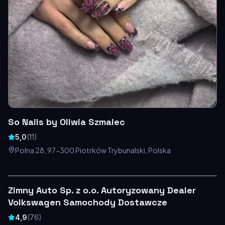
So Nails by Oliwia Szmalec
5,0
(
11
)
Polna 28, 97-300 Piotrków Trybunalski, Polska
Zimny Auto Sp. z o.o. Autoryzowany Dealer
Volkswagen Samochody Dostawcze
4,9
(
76
)