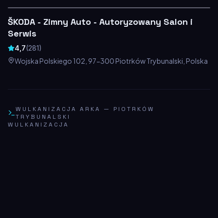
ŠKODA - Zimny Auto - Autoryzowany Salon i
Serwis
4,7
(
281
)
Wojska Polskiego 102, 97-300 Piotrków Trybunalski, Polska
WULKANIZACJA ARKA
—
PIOTRKÓW
TRYBUNALSKI
WULKANIZACJA