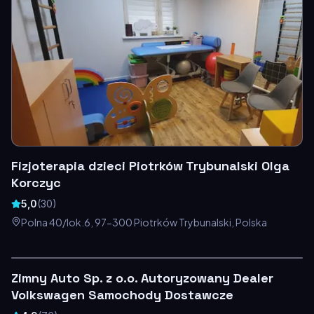
Fizjoterapia dzieci Piotrków Trybunalski Olga
Korczyc
5,0
(
30
)
Polna 40/lok.6, 97-300 Piotrków Trybunalski, Polska
Zimny Auto Sp. z o.o. Autoryzowany Dealer
Volkswagen Samochody Dostawcze