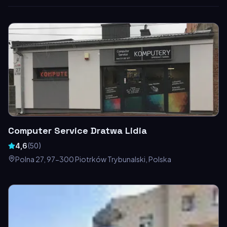
Computer Service Dratwa Lidia
4,6
(
50
)
Polna 27, 97-300 Piotrków Trybunalski, Polska