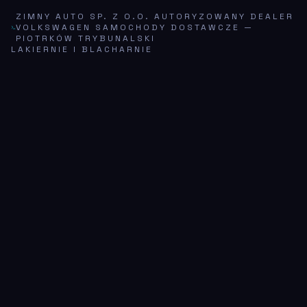
ZIMNY AUTO SP. Z O.O. AUTORYZOWANY DEALER
VOLKSWAGEN SAMOCHODY DOSTAWCZE
—
PIOTRKÓW TRYBUNALSKI
LAKIERNIE I BLACHARNIE