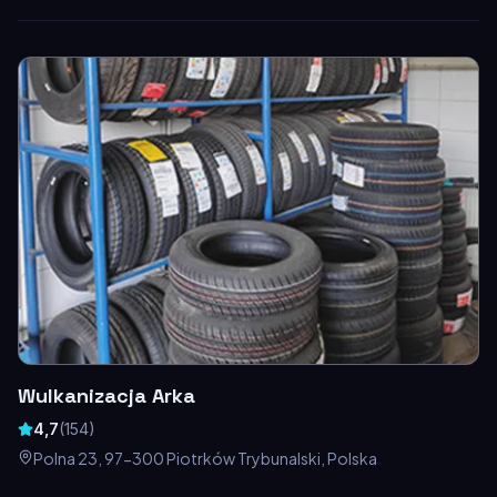
Wulkanizacja Arka
4,7
(
154
)
Polna 23, 97-300 Piotrków Trybunalski, Polska