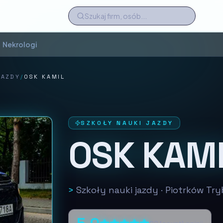
Nekrologi
JAZDY
/
OSK KAMIL
SZKOŁY NAUKI JAZDY
OSK KAM
>
Szkoły nauki jazdy
·
Piotrków Try