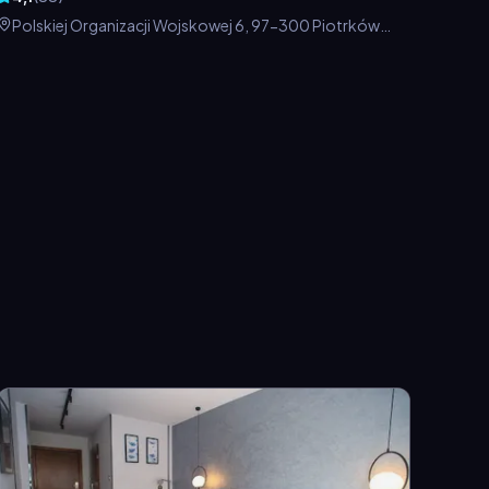
Polskiej Organizacji Wojskowej 6, 97-300 Piotrków
Trybunalski, Polska