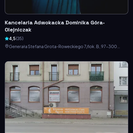
Kancelaria Adwokacka Dominika Góra-
Olejniczak
4,5
(
35
)
Generała Stefana Grota-Roweckiego 7/lok. B, 97-300
Piotrków Trybunalski, Polska