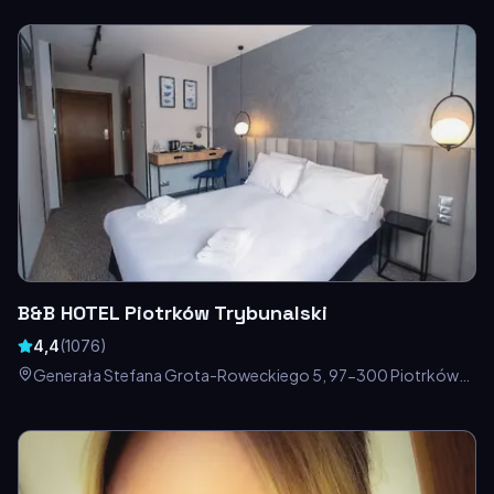
B&B HOTEL Piotrków Trybunalski
4,4
(
1076
)
Generała Stefana Grota-Roweckiego 5, 97-300 Piotrków
Trybunalski, Polska