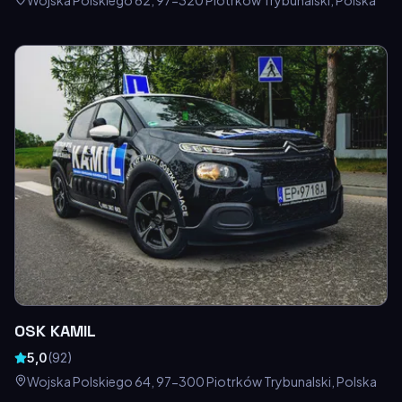
Wojska Polskiego 62, 97-320 Piotrków Trybunalski, Polska
OSK KAMIL
5,0
(
92
)
Wojska Polskiego 64, 97-300 Piotrków Trybunalski, Polska