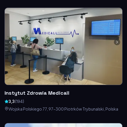
Instytut Zdrowia Medicall
3,3
(
194
)
Wojska Polskiego 77, 97-300 Piotrków Trybunalski, Polska