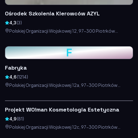
Ośrodek Szkolenia Kierowców AZYL
4,3
(
3
)
Polskiej Organizacji Wojskowej 12, 97-300 Piotrków
Trybunalski, Polska
F
Fabryka
4,6
(
1214
)
Polskiej Organizacji Wojskowej 12a, 97-300 Piotrków
Trybunalski, Polska
Projekt WO!man Kosmetologia Estetyczna
4,9
(
81
)
Polskiej Organizacji Wojskowej 12c, 97-300 Piotrków
Trybunalski, Polska