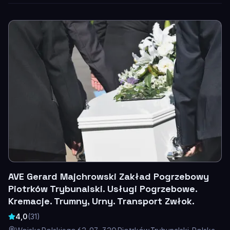
AVE Gerard Majchrowski Zakład Pogrzebowy
Piotrków Trybunalski. Usługi Pogrzebowe.
Kremacje. Trumny, Urny. Transport Zwłok.
4,0
(
31
)