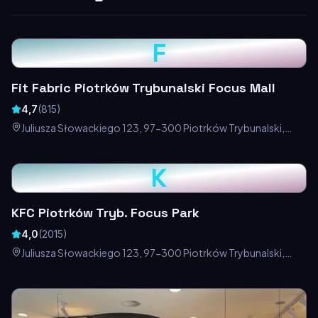
F
Fit Fabric Piotrków Trybunalski Focus Mall
4,7
(
815
)
Juliusza Słowackiego 123, 97-300 Piotrków Trybunalski,
Polska
K
KFC Piotrków Tryb. Focus Park
4,0
(
2015
)
Juliusza Słowackiego 123, 97-300 Piotrków Trybunalski,
Polska