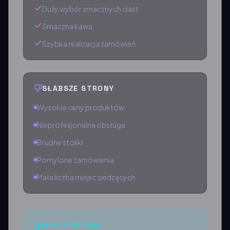
Duży wybór smacznych ciast
Smaczna kawa
Szybka realizacja zamówień
SŁABSZE STRONY
Wysokie ceny produktów
Nieprofesjonalna obsługa
Brudne stoliki
Pomylone zamówienia
Mała liczba miejsc siedzących
NAJLEPSZE DLA