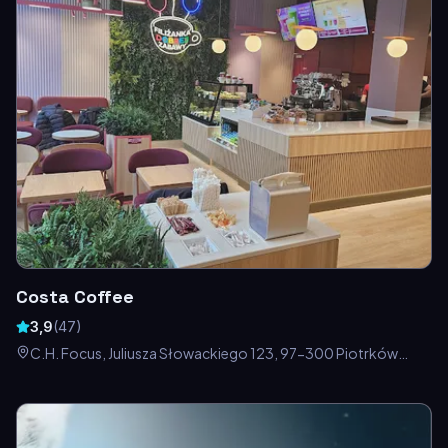
Costa Coffee
3,9
(
47
)
C.H. Focus, Juliusza Słowackiego 123, 97-300 Piotrków
Trybunalski, Polska