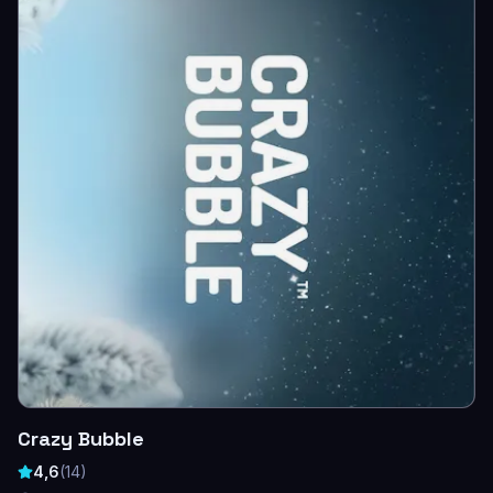
Crazy Bubble
4,6
(
14
)