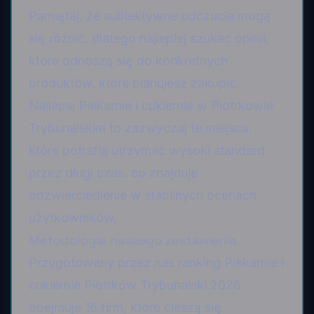
Pamiętaj, że subiektywne odczucia mogą
się różnić, dlatego najlepiej szukać opinii,
które odnoszą się do konkretnych
produktów, które planujesz zakupić.
Najlepsi Piekarnie i cukiernie w Piotrkowie
Trybunalskim to zazwyczaj te miejsca,
które potrafią utrzymać wysoki standard
przez długi czas, co znajduje
odzwierciedlenie w stabilnych ocenach
użytkowników.
Metodologia naszego zestawienia
Przygotowany przez nas ranking Piekarnie i
cukiernie Piotrków Trybunalski 2026
obejmuje 16 firm, które cieszą się