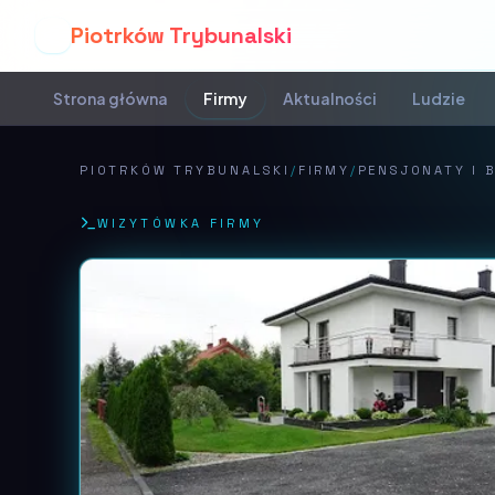
Piotrków Trybunalski
P
Strona główna
Firmy
Aktualności
Ludzie
PIOTRKÓW TRYBUNALSKI
/
FIRMY
/
PENSJONATY I 
WIZYTÓWKA FIRMY