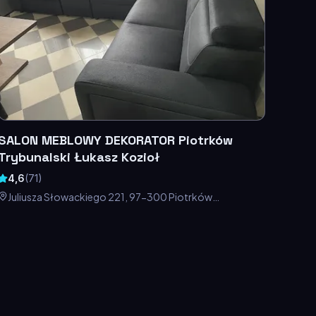
SALON MEBLOWY DEKORATOR Piotrków
Trybunalski Łukasz Kozioł
4,6
(
71
)
Juliusza Słowackiego 221, 97-300 Piotrków
Trybunalski, Polska