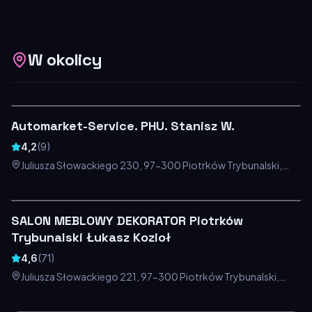
W okolicy
Automarket-Service. PHU. Stanisz W.
4,2
(
9
)
Juliusza Słowackiego 230, 97-300 Piotrków Trybunalski,
Polska
SALON MEBLOWY DEKORATOR Piotrków
Trybunalski Łukasz Kozioł
4,6
(
71
)
Juliusza Słowackiego 221, 97-300 Piotrków Trybunalski,
Polska