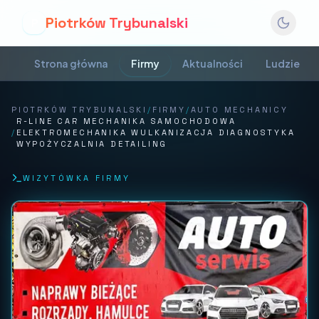
Piotrków Trybunalski
P
Strona główna
Firmy
Aktualności
Ludzie
PIOTRKÓW TRYBUNALSKI
/
FIRMY
/
AUTO MECHANICY
R-LINE CAR MECHANIKA SAMOCHODOWA
/
ELEKTROMECHANIKA WULKANIZACJA DIAGNOSTYKA
WYPOŻYCZALNIA DETAILING
WIZYTÓWKA FIRMY