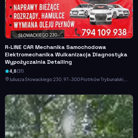
R-LINE CAR Mechanika Samochodowa
Elektromechanika Wulkanizacja Diagnostyka
Wypożyczalnia Detailing
4,8
(
31
)
Juliusza Słowackiego 230, 97-300 Piotrków Trybunalski,
Polska