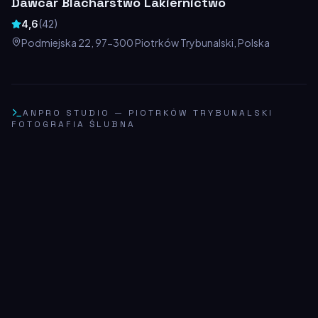
Dawcar Blacharstwo Lakiernictwo
4,6
(
42
)
Podmiejska 22, 97-300 Piotrków Trybunalski, Polska
ANPRO STUDIO
—
PIOTRKÓW TRYBUNALSKI
FOTOGRAFIA ŚLUBNA