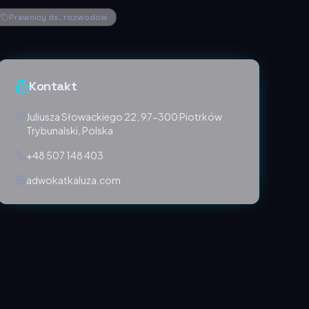
Prawnicy ds. rozwodów
Kontakt
Juliusza Słowackiego 22, 97-300 Piotrków
Trybunalski, Polska
+48 507 148 403
adwokatkaluza.com