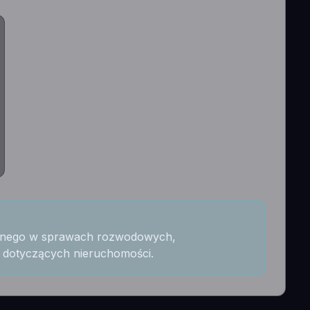
awnego w sprawach rozwodowych,
dotyczących nieruchomości.