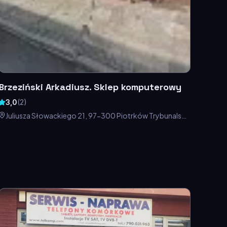
Brzeziński Arkadiusz. Sklep komputerowy
3,0
(
2
)
Juliusza Słowackiego 21, 97-300 Piotrków Trybunalski,
Polska