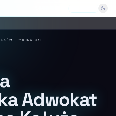
Dodaj firmę
TRKÓW TRYBUNALSKI
ia
ka Adwokat