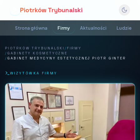
Piotrków Trybunalski
P
Strona główna
Firmy
Aktualności
Ludzie
PIOTRKÓW TRYBUNALSKI
/
FIRMY
/
GABINETY KOSMETYCZNE
/
GABINET MEDYCYNY ESTETYCZNEJ PIOTR GINTER
WIZYTÓWKA FIRMY