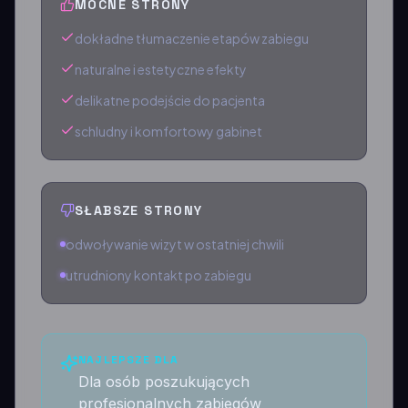
MOCNE STRONY
dokładne tłumaczenie etapów zabiegu
naturalne i estetyczne efekty
delikatne podejście do pacjenta
schludny i komfortowy gabinet
SŁABSZE STRONY
odwoływanie wizyt w ostatniej chwili
utrudniony kontakt po zabiegu
NAJLEPSZE DLA
Dla osób poszukujących
profesjonalnych zabiegów