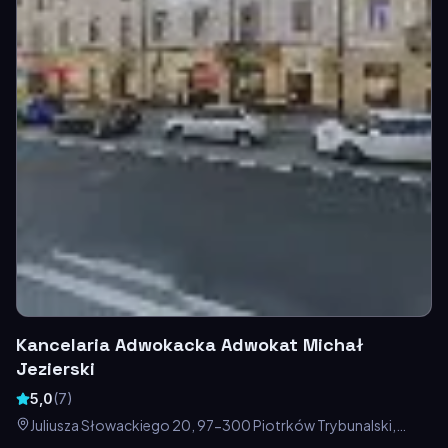
Kancelaria Adwokacka Adwokat Michał
Jezierski
5,0
(
7
)
Juliusza Słowackiego 20, 97-300 Piotrków Trybunalski,
Polska