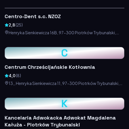
Centro-Dent s.c. NZOZ
2,8
(
25
)
Henryka Sienkiewicza 16B, 97-300 Piotrków Trybunalski,
Polska
C
Centrum Chrześcijańskie Kotłownia
4,0
(
8
)
13,, Henryka Sienkiewicza 11, 97-300 Piotrków Trybunalski,
Polska
K
Kancelaria Adwokacka Adwokat Magdalena
Kałuża - Piotrków Trybunalski