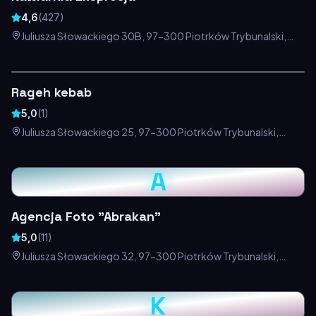
4,6
(
427
)
Juliusza Słowackiego 30B, 97-300 Piotrków Trybunalski,
Polska
Rageh kebab
5,0
(
1
)
Juliusza Słowackiego 25, 97-300 Piotrków Trybunalski,
Polska
A
Agencja Foto "Abrakan"
5,0
(
11
)
Juliusza Słowackiego 32, 97-300 Piotrków Trybunalski,
Polska
K