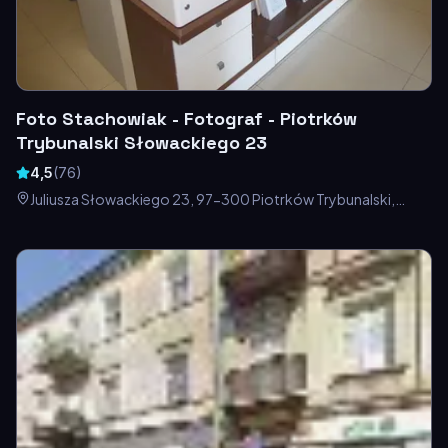
Foto Stachowiak - Fotograf - Piotrków
Trybunalski Słowackiego 23
4,5
(
76
)
Juliusza Słowackiego 23, 97-300 Piotrków Trybunalski,
Polska