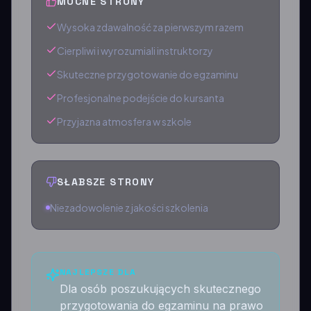
MOCNE STRONY
Wysoka zdawalność za pierwszym razem
Cierpliwi i wyrozumiali instruktorzy
Skuteczne przygotowanie do egzaminu
Profesjonalne podejście do kursanta
Przyjazna atmosfera w szkole
SŁABSZE STRONY
Niezadowolenie z jakości szkolenia
NAJLEPSZE DLA
Dla osób poszukujących skutecznego
przygotowania do egzaminu na prawo