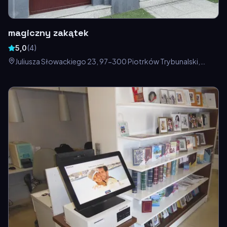
magiczny zakątek
5,0
(
4
)
Juliusza Słowackiego 23, 97-300 Piotrków Trybunalski,
Polska