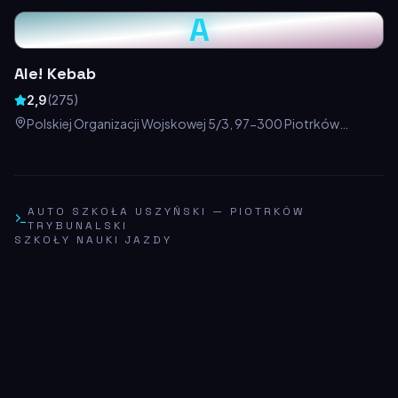
A
Ale! Kebab
2,9
(
275
)
Polskiej Organizacji Wojskowej 5/3, 97-300 Piotrków
Trybunalski, Polska
AUTO SZKOŁA USZYŃSKI
—
PIOTRKÓW
TRYBUNALSKI
SZKOŁY NAUKI JAZDY