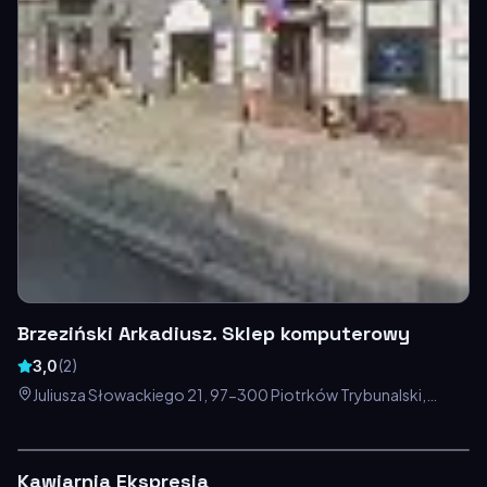
Brzeziński Arkadiusz. Sklep komputerowy
3,0
(
2
)
Juliusza Słowackiego 21, 97-300 Piotrków Trybunalski,
Polska
Kawiarnia Ekspresja