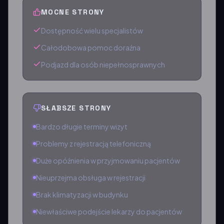
MOCNE STRONY
Dostępność wielu specjalistów
Całodobowa pomoc doraźna
Podjazd dla osób niepełnosprawnych
SŁABSZE STRONY
Bardzo długie terminy wizyt
Problemy z rejestracją telefoniczną
Duże opóźnienia w przyjmowaniu pacjentów
Nieuprzejma obsługa w rejestracji
Brak klimatyzacji w budynku
Niewłaściwe podejście lekarzy do pacjentów