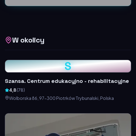
W okolicy
S
Szansa. Centrum edukacyjno - rehabilitacyjne
4,8
(
78
)
Wolborska 86, 97-300 Piotrków Trybunalski, Polska