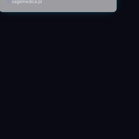
sagemedica.pl