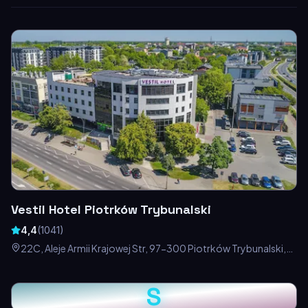
Vestil Hotel Piotrków Trybunalski
4,4
(
1041
)
22C, Aleje Armii Krajowej Str, 97-300 Piotrków Trybunalski,
Polska
S