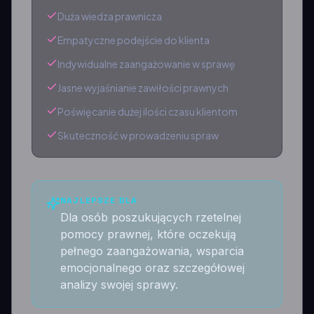
Duża wiedza prawnicza
Empatyczne podejście do klienta
Indywidualne zaangażowanie w sprawę
Jasne wyjaśnianie zawiłości prawnych
Poświęcanie dużej ilości czasu klientom
Skuteczność w prowadzeniu spraw
NAJLEPSZE DLA
Dla osób poszukujących rzetelnej
pomocy prawnej, które oczekują
pełnego zaangażowania, wsparcia
emocjonalnego oraz szczegółowej
analizy swojej sprawy.