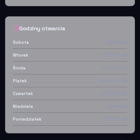
Godziny otwarcia
Sobota
Zamknięte
Wtorek
10:00–18:00
Środa
10:00–20:00
Piątek
08:00–12:00
Czwartek
10:00–18:00
Niedziela
Zamknięte
Poniedziałek
10:00–18:00