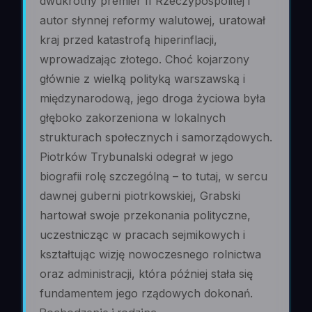
dwukrotny premier II Rzeczypospolitej i
autor słynnej reformy walutowej, uratował
kraj przed katastrofą hiperinflacji,
wprowadzając złotego. Choć kojarzony
głównie z wielką polityką warszawską i
międzynarodową, jego droga życiowa była
głęboko zakorzeniona w lokalnych
strukturach społecznych i samorządowych.
Piotrków Trybunalski odegrał w jego
biografii rolę szczególną – to tutaj, w sercu
dawnej guberni piotrkowskiej, Grabski
hartował swoje przekonania polityczne,
uczestnicząc w pracach sejmikowych i
kształtując wizję nowoczesnego rolnictwa
oraz administracji, która później stała się
fundamentem jego rządowych dokonań.