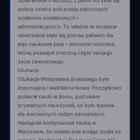
obserwował trudności, z jakimi borykali się
polscy rolnicy pod presją zaborczych
systemów podatkowych i
administracyjnych. To właśnie te wczesne
obserwacje stały się później paliwem dla
jego naukowej pasji – ekonomii rolnictwa,
której poświęcił znaczną część swojego
życia zawodowego.
Edukacja
Edukacja Władysława Grabskiego była
imponująca i wielokierunkowa. Początkowo
pobierał nauki w domu, pod okiem
prywatnych nauczycieli, co było typowe
dla ówczesnych rodzin ziemiańskich.
Następnie kontynuował naukę w
Warszawie, by ostatecznie podjąć studia za