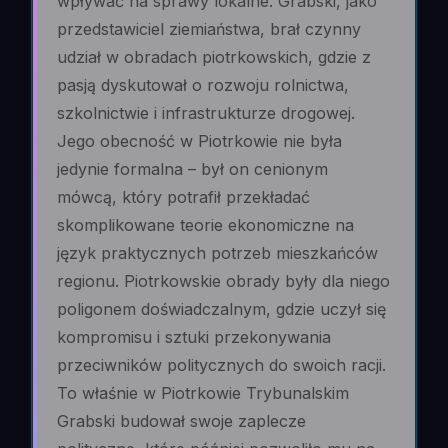
wpływać na sprawy lokalne. Grabski, jako
przedstawiciel ziemiaństwa, brał czynny
udział w obradach piotrkowskich, gdzie z
pasją dyskutował o rozwoju rolnictwa,
szkolnictwie i infrastrukturze drogowej.
Jego obecność w Piotrkowie nie była
jedynie formalna – był on cenionym
mówcą, który potrafił przekładać
skomplikowane teorie ekonomiczne na
język praktycznych potrzeb mieszkańców
regionu. Piotrkowskie obrady były dla niego
poligonem doświadczalnym, gdzie uczył się
kompromisu i sztuki przekonywania
przeciwników politycznych do swoich racji.
To właśnie w Piotrkowie Trybunalskim
Grabski budował swoje zaplecze