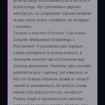
główną pasją pozostawała praca dla dobra
publicznego. Był człowiekiem głęboko
wierzącym, co znajdowało odzwierciedlenie
w jego etyce pracy i podejściu do drugiego
człowieka.
Związek z miastem Piotrków Trybunalski
Związek Władysława Grabskiego z
Piotrkowem Trybunalskim jest wątkiem
często pomijanym w podręcznikach, a
niezwykle istotnym dla zrozumienia jego
lokalnej aktywności. Piotrków, jako ośrodek
administracyjny i sądowy, był miejscem, w
którym Grabski aktywnie działał w ramach
sejmików powiatowych. W tamtym czasie
sejmiki były jedynym forum, na którym
Polacy mogli w ograniczonym zakresie