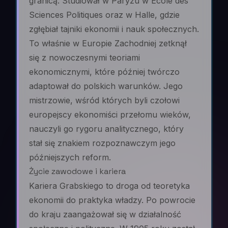
granicą. Studiował w Paryżu w École des
Sciences Politiques oraz w Halle, gdzie
zgłębiał tajniki ekonomii i nauk społecznych.
To właśnie w Europie Zachodniej zetknął
się z nowoczesnymi teoriami
ekonomicznymi, które później twórczo
adaptował do polskich warunków. Jego
mistrzowie, wśród których byli czołowi
europejscy ekonomiści przełomu wieków,
nauczyli go rygoru analitycznego, który
stał się znakiem rozpoznawczym jego
późniejszych reform.
Życie zawodowe i kariera
Kariera Grabskiego to droga od teoretyka
ekonomii do praktyka władzy. Po powrocie
do kraju zaangażował się w działalność