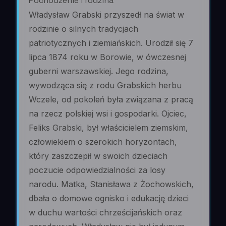
Pochodzenie i rodzina
Władysław Grabski przyszedł na świat w
rodzinie o silnych tradycjach
patriotycznych i ziemiańskich. Urodził się 7
lipca 1874 roku w Borowie, w ówczesnej
guberni warszawskiej. Jego rodzina,
wywodząca się z rodu Grabskich herbu
Wczele, od pokoleń była związana z pracą
na rzecz polskiej wsi i gospodarki. Ojciec,
Feliks Grabski, był właścicielem ziemskim,
człowiekiem o szerokich horyzontach,
który zaszczepił w swoich dzieciach
poczucie odpowiedzialności za losy
narodu. Matka, Stanisława z Żochowskich,
dbała o domowe ognisko i edukację dzieci
w duchu wartości chrześcijańskich oraz