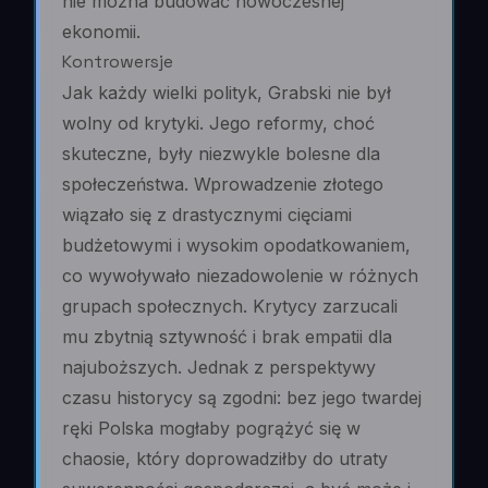
nie można budować nowoczesnej
ekonomii.
Kontrowersje
Jak każdy wielki polityk, Grabski nie był
wolny od krytyki. Jego reformy, choć
skuteczne, były niezwykle bolesne dla
społeczeństwa. Wprowadzenie złotego
wiązało się z drastycznymi cięciami
budżetowymi i wysokim opodatkowaniem,
co wywoływało niezadowolenie w różnych
grupach społecznych. Krytycy zarzucali
mu zbytnią sztywność i brak empatii dla
najuboższych. Jednak z perspektywy
czasu historycy są zgodni: bez jego twardej
ręki Polska mogłaby pogrążyć się w
chaosie, który doprowadziłby do utraty