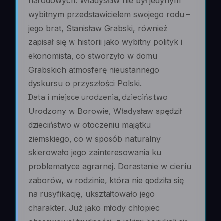
narodowych. Władysław nie był jedynym
wybitnym przedstawicielem swojego rodu –
jego brat, Stanisław Grabski, również
zapisał się w historii jako wybitny polityk i
ekonomista, co stworzyło w domu
Grabskich atmosferę nieustannego
dyskursu o przyszłości Polski.
Data i miejsce urodzenia, dzieciństwo
Urodzony w Borowie, Władysław spędził
dzieciństwo w otoczeniu majątku
ziemskiego, co w sposób naturalny
skierowało jego zainteresowania ku
problematyce agrarnej. Dorastanie w cieniu
zaborów, w rodzinie, która nie godziła się
na rusyfikację, ukształtowało jego
charakter. Już jako młody chłopiec