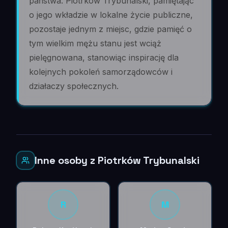
państwa. Piotrków Trybunalski, pamiętając
o jego wkładzie w lokalne życie publiczne,
pozostaje jednym z miejsc, gdzie pamięć o
tym wielkim mężu stanu jest wciąż
pielęgnowana, stanowiąc inspirację dla
kolejnych pokoleń samorządowców i
działaczy społecznych.
Inne osoby z Piotrków Trybunalski
R
M