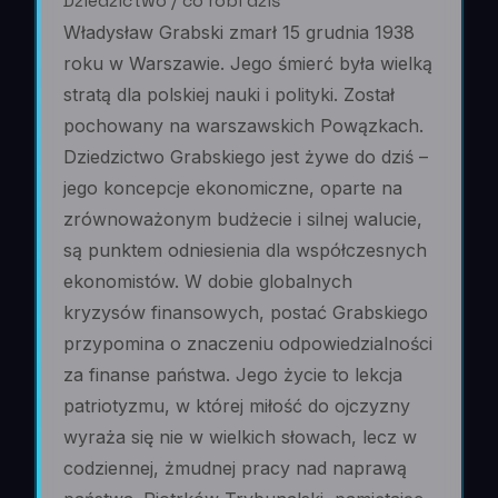
Dziedzictwo / co robi dziś
Władysław Grabski zmarł 15 grudnia 1938
roku w Warszawie. Jego śmierć była wielką
stratą dla polskiej nauki i polityki. Został
pochowany na warszawskich Powązkach.
Dziedzictwo Grabskiego jest żywe do dziś –
jego koncepcje ekonomiczne, oparte na
zrównoważonym budżecie i silnej walucie,
są punktem odniesienia dla współczesnych
ekonomistów. W dobie globalnych
kryzysów finansowych, postać Grabskiego
przypomina o znaczeniu odpowiedzialności
za finanse państwa. Jego życie to lekcja
patriotyzmu, w której miłość do ojczyzny
wyraża się nie w wielkich słowach, lecz w
codziennej, żmudnej pracy nad naprawą