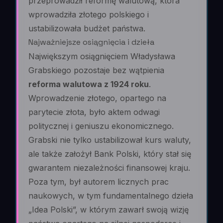
przeprowadził reformę walutową, która
wprowadziła złotego polskiego i
ustabilizowała budżet państwa.
Najważniejsze osiągnięcia i dzieła
Największym osiągnięciem Władysława
Grabskiego pozostaje bez wątpienia
reforma walutowa z 1924 roku
.
Wprowadzenie złotego, opartego na
parytecie złota, było aktem odwagi
politycznej i geniuszu ekonomicznego.
Grabski nie tylko ustabilizował kurs waluty,
ale także założył Bank Polski, który stał się
gwarantem niezależności finansowej kraju.
Poza tym, był autorem licznych prac
naukowych, w tym fundamentalnego dzieła
„Idea Polski”, w którym zawarł swoją wizję