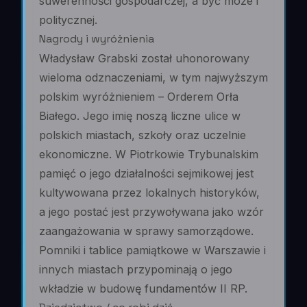
suwerenności gospodarczej, a być może i
politycznej.
Nagrody i wyróżnienia
Władysław Grabski został uhonorowany
wieloma odznaczeniami, w tym najwyższym
polskim wyróżnieniem – Orderem Orła
Białego. Jego imię noszą liczne ulice w
polskich miastach, szkoły oraz uczelnie
ekonomiczne. W Piotrkowie Trybunalskim
pamięć o jego działalności sejmikowej jest
kultywowana przez lokalnych historyków,
a jego postać jest przywoływana jako wzór
zaangażowania w sprawy samorządowe.
Pomniki i tablice pamiątkowe w Warszawie i
innych miastach przypominają o jego
wkładzie w budowę fundamentów II RP.