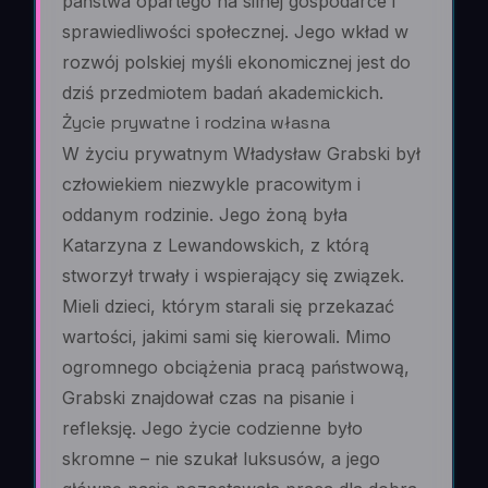
państwa opartego na silnej gospodarce i
sprawiedliwości społecznej. Jego wkład w
rozwój polskiej myśli ekonomicznej jest do
dziś przedmiotem badań akademickich.
Życie prywatne i rodzina własna
W życiu prywatnym Władysław Grabski był
człowiekiem niezwykle pracowitym i
oddanym rodzinie. Jego żoną była
Katarzyna z Lewandowskich, z którą
stworzył trwały i wspierający się związek.
Mieli dzieci, którym starali się przekazać
wartości, jakimi sami się kierowali. Mimo
ogromnego obciążenia pracą państwową,
Grabski znajdował czas na pisanie i
refleksję. Jego życie codzienne było
skromne – nie szukał luksusów, a jego