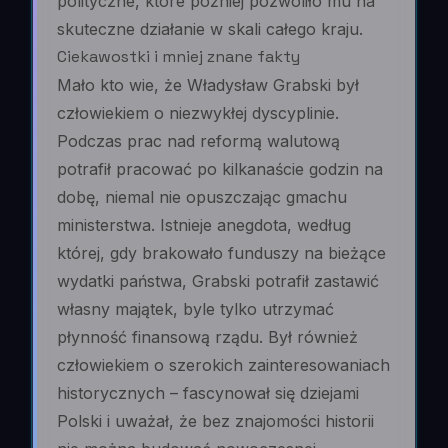
polityczne, które później pozwoliło mu na
skuteczne działanie w skali całego kraju.
Ciekawostki i mniej znane fakty
Mało kto wie, że Władysław Grabski był
człowiekiem o niezwykłej dyscyplinie.
Podczas prac nad reformą walutową
potrafił pracować po kilkanaście godzin na
dobę, niemal nie opuszczając gmachu
ministerstwa. Istnieje anegdota, według
której, gdy brakowało funduszy na bieżące
wydatki państwa, Grabski potrafił zastawić
własny majątek, byle tylko utrzymać
płynność finansową rządu. Był również
człowiekiem o szerokich zainteresowaniach
historycznych – fascynował się dziejami
Polski i uważał, że bez znajomości historii