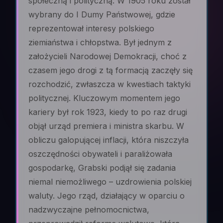
społeczną i polityczną. W 1905 roku został
wybrany do I Dumy Państwowej, gdzie
reprezentował interesy polskiego
ziemiaństwa i chłopstwa. Był jednym z
założycieli Narodowej Demokracji, choć z
czasem jego drogi z tą formacją zaczęły się
rozchodzić, zwłaszcza w kwestiach taktyki
politycznej. Kluczowym momentem jego
kariery był rok 1923, kiedy to po raz drugi
objął urząd premiera i ministra skarbu. W
obliczu galopującej inflacji, która niszczyła
oszczędności obywateli i paraliżowała
gospodarkę, Grabski podjął się zadania
niemal niemożliwego – uzdrowienia polskiej
waluty. Jego rząd, działający w oparciu o
nadzwyczajne pełnomocnictwa,