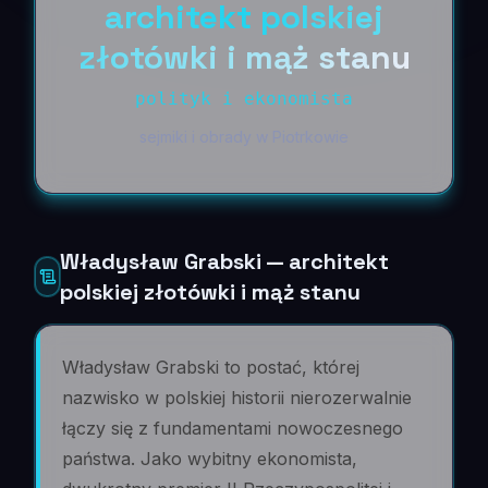
architekt polskiej
złotówki i mąż stanu
polityk i ekonomista
sejmiki i obrady w Piotrkowie
Władysław Grabski — architekt
polskiej złotówki i mąż stanu
Władysław Grabski to postać, której
nazwisko w polskiej historii nierozerwalnie
łączy się z fundamentami nowoczesnego
państwa. Jako wybitny ekonomista,