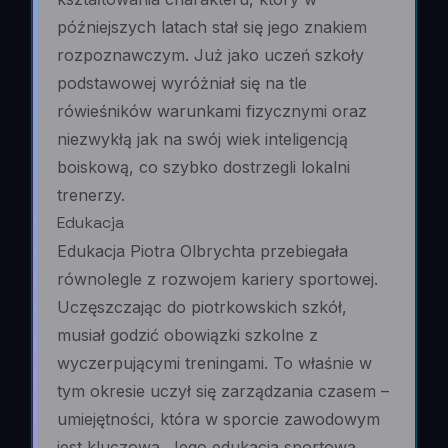
późniejszych latach stał się jego znakiem
rozpoznawczym. Już jako uczeń szkoły
podstawowej wyróżniał się na tle
rówieśników warunkami fizycznymi oraz
niezwykłą jak na swój wiek inteligencją
boiskową, co szybko dostrzegli lokalni
trenerzy.
Edukacja
Edukacja Piotra Olbrychta przebiegała
równolegle z rozwojem kariery sportowej.
Uczęszczając do piotrkowskich szkół,
musiał godzić obowiązki szkolne z
wyczerpującymi treningami. To właśnie w
tym okresie uczył się zarządzania czasem –
umiejętności, która w sporcie zawodowym
jest kluczowa. Jego edukacja sportowa