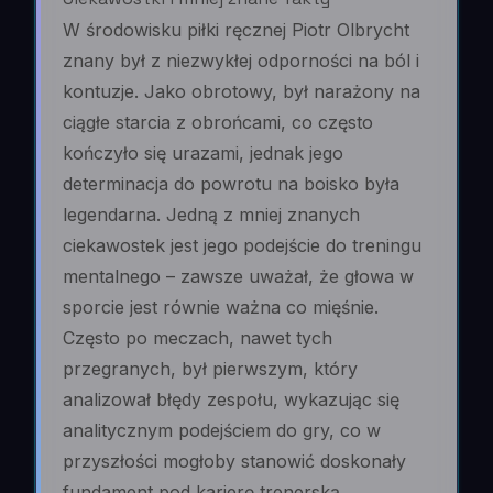
W środowisku piłki ręcznej Piotr Olbrycht
znany był z niezwykłej odporności na ból i
kontuzje. Jako obrotowy, był narażony na
ciągłe starcia z obrońcami, co często
kończyło się urazami, jednak jego
determinacja do powrotu na boisko była
legendarna. Jedną z mniej znanych
ciekawostek jest jego podejście do treningu
mentalnego – zawsze uważał, że głowa w
sporcie jest równie ważna co mięśnie.
Często po meczach, nawet tych
przegranych, był pierwszym, który
analizował błędy zespołu, wykazując się
analitycznym podejściem do gry, co w
przyszłości mogłoby stanowić doskonały
fundament pod karierę trenerską.