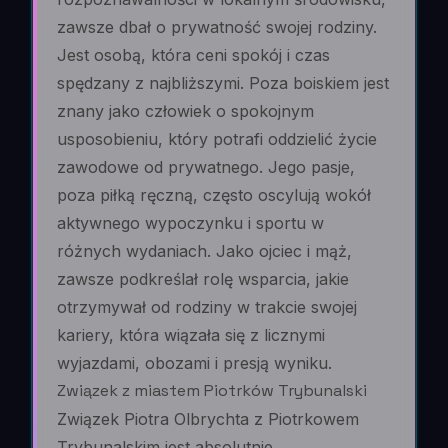
zawsze dbał o prywatność swojej rodziny.
Jest osobą, która ceni spokój i czas
spędzany z najbliższymi. Poza boiskiem jest
znany jako człowiek o spokojnym
usposobieniu, który potrafi oddzielić życie
zawodowe od prywatnego. Jego pasje,
poza piłką ręczną, często oscylują wokół
aktywnego wypoczynku i sportu w
różnych wydaniach. Jako ojciec i mąż,
zawsze podkreślał rolę wsparcia, jakie
otrzymywał od rodziny w trakcie swojej
kariery, która wiązała się z licznymi
wyjazdami, obozami i presją wyniku.
Związek z miastem Piotrków Trybunalski
Związek Piotra Olbrychta z Piotrkowem
Trybunalskim jest absolutnie