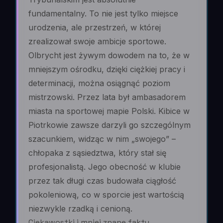
fundamentalny. To nie jest tylko miejsce
urodzenia, ale przestrzeń, w której
zrealizował swoje ambicje sportowe.
Olbrycht jest żywym dowodem na to, że w
mniejszym ośrodku, dzięki ciężkiej pracy i
determinacji, można osiągnąć poziom
mistrzowski. Przez lata był ambasadorem
miasta na sportowej mapie Polski. Kibice w
Piotrkowie zawsze darzyli go szczególnym
szacunkiem, widząc w nim „swojego” –
chłopaka z sąsiedztwa, który stał się
profesjonalistą. Jego obecność w klubie
przez tak długi czas budowała ciągłość
pokoleniową, co w sporcie jest wartością
niezwykle rzadką i cenioną.
Ciekawostki i mniej znane fakty