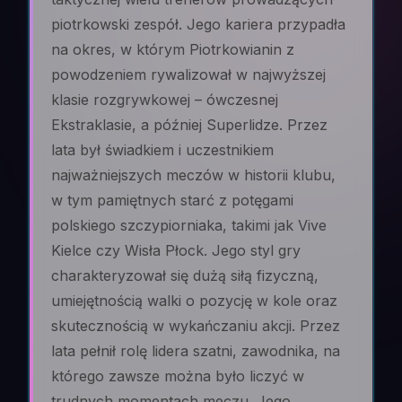
piotrkowski zespół. Jego kariera przypadła
na okres, w którym Piotrkowianin z
powodzeniem rywalizował w najwyższej
klasie rozgrywkowej – ówczesnej
Ekstraklasie, a później Superlidze. Przez
lata był świadkiem i uczestnikiem
najważniejszych meczów w historii klubu,
w tym pamiętnych starć z potęgami
polskiego szczypiorniaka, takimi jak Vive
Kielce czy Wisła Płock. Jego styl gry
charakteryzował się dużą siłą fizyczną,
umiejętnością walki o pozycję w kole oraz
skutecznością w wykańczaniu akcji. Przez
lata pełnił rolę lidera szatni, zawodnika, na
którego zawsze można było liczyć w
trudnych momentach meczu. Jego