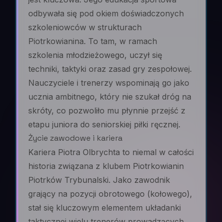
odbywała się pod okiem doświadczonych
szkoleniowców w strukturach
Piotrkowianina. To tam, w ramach
szkolenia młodzieżowego, uczył się
techniki, taktyki oraz zasad gry zespołowej.
Nauczyciele i trenerzy wspominają go jako
ucznia ambitnego, który nie szukał dróg na
skróty, co pozwoliło mu płynnie przejść z
etapu juniora do seniorskiej piłki ręcznej.
Życie zawodowe i kariera
Kariera Piotra Olbrychta to niemal w całości
historia związana z klubem Piotrkowianin
Piotrków Trybunalski. Jako zawodnik
grający na pozycji obrotowego (kołowego),
stał się kluczowym elementem układanki
taktycznej wielu trenerów prowadzących