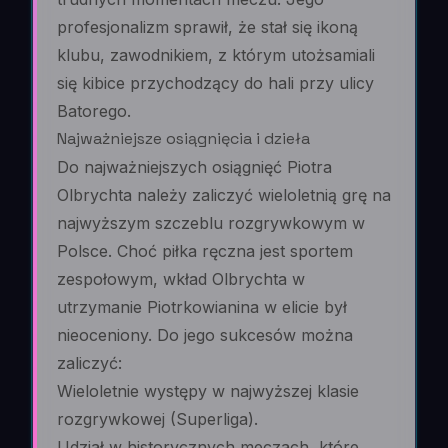
profesjonalizm sprawił, że stał się ikoną
klubu, zawodnikiem, z którym utożsamiali
się kibice przychodzący do hali przy ulicy
Batorego.
Najważniejsze osiągnięcia i dzieła
Do najważniejszych osiągnięć Piotra
Olbrychta należy zaliczyć wieloletnią grę na
najwyższym szczeblu rozgrywkowym w
Polsce. Choć piłka ręczna jest sportem
zespołowym, wkład Olbrychta w
utrzymanie Piotrkowianina w elicie był
nieoceniony. Do jego sukcesów można
zaliczyć:
Wieloletnie występy w najwyższej klasie
rozgrywkowej (Superliga).
Udział w historycznych meczach, które