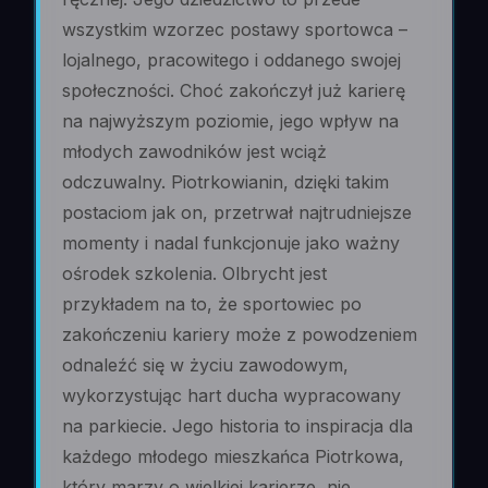
wszystkim wzorzec postawy sportowca –
lojalnego, pracowitego i oddanego swojej
społeczności. Choć zakończył już karierę
na najwyższym poziomie, jego wpływ na
młodych zawodników jest wciąż
odczuwalny. Piotrkowianin, dzięki takim
postaciom jak on, przetrwał najtrudniejsze
momenty i nadal funkcjonuje jako ważny
ośrodek szkolenia. Olbrycht jest
przykładem na to, że sportowiec po
zakończeniu kariery może z powodzeniem
odnaleźć się w życiu zawodowym,
wykorzystując hart ducha wypracowany
na parkiecie. Jego historia to inspiracja dla
każdego młodego mieszkańca Piotrkowa,
który marzy o wielkiej karierze, nie