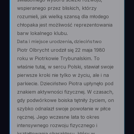
wspieranego przez bliskich, którzy
rozumieli, jak wielką szansą dla młodego
chłopaka jest możliwość reprezentowania
barw lokalnego klubu.
Data i miejsce urodzenia, dzieciństwo
Piotr Olbrycht urodził się 22 maja 1980
roku w Piotrkowie Trybunalskim. To
właśnie tutaj, w sercu Polski, stawiał swoje
pierwsze kroki nie tylko w życiu, ale i na
parkiecie. Dzieciństwo Piotra upłynęło pod
znakiem aktywności fizycznej. W czasach,
gdy podwórkowe boiska tętniły życiem, on
szybko odnalazł swoje powołanie w piłce
ręcznej. Jego wczesne lata to okres
intensywnego rozwoju fizycznego i
kształtowania charakteru, który w