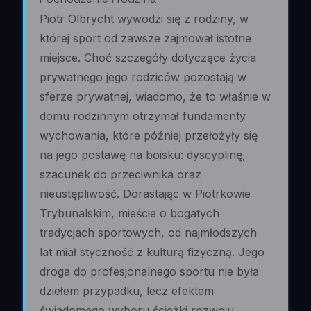
Piotr Olbrycht wywodzi się z rodziny, w
której sport od zawsze zajmował istotne
miejsce. Choć szczegóły dotyczące życia
prywatnego jego rodziców pozostają w
sferze prywatnej, wiadomo, że to właśnie w
domu rodzinnym otrzymał fundamenty
wychowania, które później przełożyły się
na jego postawę na boisku: dyscyplinę,
szacunek do przeciwnika oraz
nieustępliwość. Dorastając w Piotrkowie
Trybunalskim, mieście o bogatych
tradycjach sportowych, od najmłodszych
lat miał styczność z kulturą fizyczną. Jego
droga do profesjonalnego sportu nie była
dziełem przypadku, lecz efektem
świadomego wyboru ścieżki rozwoju,