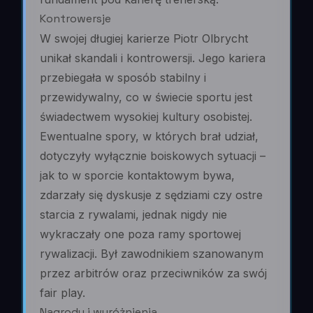
Kontrowersje
W swojej długiej karierze Piotr Olbrycht
unikał skandali i kontrowersji. Jego kariera
przebiegała w sposób stabilny i
przewidywalny, co w świecie sportu jest
świadectwem wysokiej kultury osobistej.
Ewentualne spory, w których brał udział,
dotyczyły wyłącznie boiskowych sytuacji –
jak to w sporcie kontaktowym bywa,
zdarzały się dyskusje z sędziami czy ostre
starcia z rywalami, jednak nigdy nie
wykraczały one poza ramy sportowej
rywalizacji. Był zawodnikiem szanowanym
przez arbitrów oraz przeciwników za swój
fair play.
Nagrody i wyróżnienia