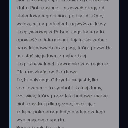
klubu Piotrkowianin, przeszedł drogę od
utalentowanego juniora po filar drużyny
walczącej na parkietach najwyższej klasy
rozgrywkowej w Polsce. Jego kariera to
opowieść o determinacji, lojalności wobec
barw klubowych oraz pasji, która pozwoliła
mu stać się jednym z najbardziej
rozpoznawalnych zawodników w regionie.
Dla mieszkańców Piotrkowa
Trybunalskiego Olbrycht nie jest tylko
sportowcem – to symbol lokalnej dumy,
człowiek, który przez lata budował markę
piotrkowskiej piłki ręcznej, inspirując
kolejne pokolenia młodych adeptów tego
wymagającego sportu.
Pochodzenie i rodzina