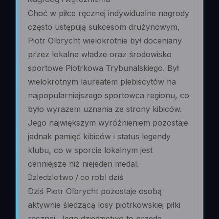
Choć w piłce ręcznej indywidualne nagrody
często ustępują sukcesom drużynowym,
Piotr Olbrycht wielokrotnie był doceniany
przez lokalne władze oraz środowisko
sportowe Piotrkowa Trybunalskiego. Był
wielokrotnym laureatem plebiscytów na
najpopularniejszego sportowca regionu, co
było wyrazem uznania ze strony kibiców.
Jego największym wyróżnieniem pozostaje
jednak pamięć kibiców i status legendy
klubu, co w sporcie lokalnym jest
cenniejsze niż niejeden medal.
Dziedzictwo / co robi dziś
Dziś Piotr Olbrycht pozostaje osobą
aktywnie śledzącą losy piotrkowskiej piłki
ręcznej. Jego dziedzictwo to przede