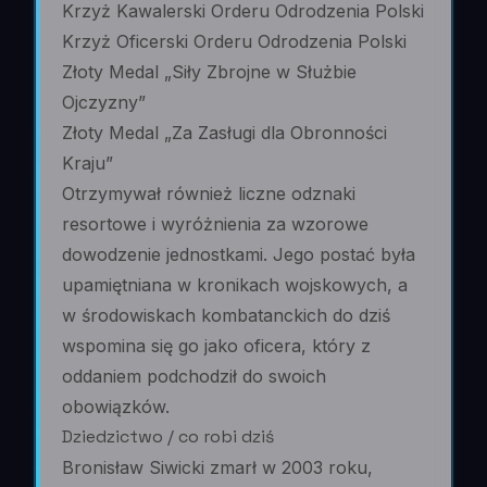
Krzyż Kawalerski Orderu Odrodzenia Polski
Krzyż Oficerski Orderu Odrodzenia Polski
Złoty Medal „Siły Zbrojne w Służbie
Ojczyzny”
Złoty Medal „Za Zasługi dla Obronności
Kraju”
Otrzymywał również liczne odznaki
resortowe i wyróżnienia za wzorowe
dowodzenie jednostkami. Jego postać była
upamiętniana w kronikach wojskowych, a
w środowiskach kombatanckich do dziś
wspomina się go jako oficera, który z
oddaniem podchodził do swoich
obowiązków.
Dziedzictwo / co robi dziś
Bronisław Siwicki zmarł w 2003 roku,