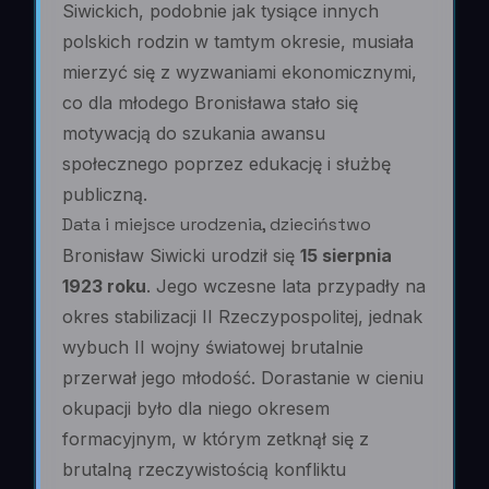
Siwickich, podobnie jak tysiące innych
polskich rodzin w tamtym okresie, musiała
mierzyć się z wyzwaniami ekonomicznymi,
co dla młodego Bronisława stało się
motywacją do szukania awansu
społecznego poprzez edukację i służbę
publiczną.
Data i miejsce urodzenia, dzieciństwo
Bronisław Siwicki urodził się
15 sierpnia
1923 roku
. Jego wczesne lata przypadły na
okres stabilizacji II Rzeczypospolitej, jednak
wybuch II wojny światowej brutalnie
przerwał jego młodość. Dorastanie w cieniu
okupacji było dla niego okresem
formacyjnym, w którym zetknął się z
brutalną rzeczywistością konfliktu