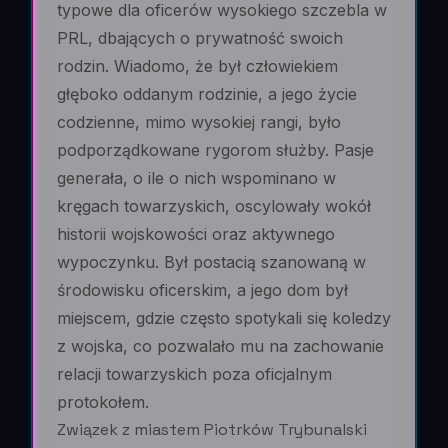
typowe dla oficerów wysokiego szczebla w
PRL, dbających o prywatność swoich
rodzin. Wiadomo, że był człowiekiem
głęboko oddanym rodzinie, a jego życie
codzienne, mimo wysokiej rangi, było
podporządkowane rygorom służby. Pasje
generała, o ile o nich wspominano w
kręgach towarzyskich, oscylowały wokół
historii wojskowości oraz aktywnego
wypoczynku. Był postacią szanowaną w
środowisku oficerskim, a jego dom był
miejscem, gdzie często spotykali się koledzy
z wojska, co pozwalało mu na zachowanie
relacji towarzyskich poza oficjalnym
protokołem.
Związek z miastem Piotrków Trybunalski