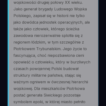
wojskowości drugiej połowy XX wieku.
Jako generał brygady Ludowego Wojska
Polskiego, zapisał się w historii nie tylko
jako dowódca jednostek operacyjnych, ale
także jako człowiek, którego ścieżka
zawodowa nierozerwalnie splotła się z
regionem łódzkim, w tym szczególnie z
Piotrkowem Trybunalskim. Jego życie to
fascynująca, choć niepozbawiona cieni
opowieść o człowieku, który w burzliwych
czasach powojennej Polski budował
struktury militarne państwa, stając się
ważnym ogniwem w ówczesnej hierarchii
wojskowej. Dla mieszkańców Piotrkowa
postać generała Siwickiego pozostaje
symbolem epoki, w której miasto pełniło