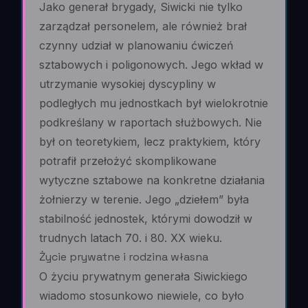
Jako generał brygady, Siwicki nie tylko
zarządzał personelem, ale również brał
czynny udział w planowaniu ćwiczeń
sztabowych i poligonowych. Jego wkład w
utrzymanie wysokiej dyscypliny w
podległych mu jednostkach był wielokrotnie
podkreślany w raportach służbowych. Nie
był on teoretykiem, lecz praktykiem, który
potrafił przełożyć skomplikowane
wytyczne sztabowe na konkretne działania
żołnierzy w terenie. Jego „dziełem” była
stabilność jednostek, którymi dowodził w
trudnych latach 70. i 80. XX wieku.
Życie prywatne i rodzina własna
O życiu prywatnym generała Siwickiego
wiadomo stosunkowo niewiele, co było