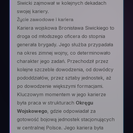
Siwicki zajmował w kolejnych dekadach
swojej kariery.
Życie zawodowe i kariera
Kariera wojskowa Bronisława Siwickiego to
droga od młodszego oficera do stopnia
generała brygady. Jego służba przypadała
na okres zimnej wojny, co determinowało
charakter jego zadań. Przechodził przez
kolejne szczeble dowodzenia, od dowódcy
pododdziałów, przez sztaby jednostek, aż
po dowodzenie większymi formacjami.
Kluczowym momentem w jego karierze
była praca w strukturach
Okręgu
Wojskowego
, gdzie odpowiadał za
gotowość bojową jednostek stacjonujących
w centralnej Polsce. Jego kariera była