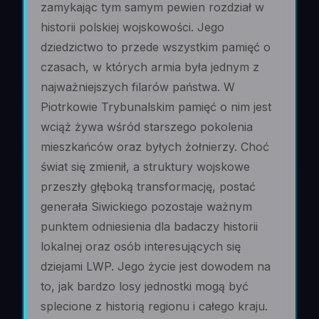
zamykając tym samym pewien rozdział w
historii polskiej wojskowości. Jego
dziedzictwo to przede wszystkim pamięć o
czasach, w których armia była jednym z
najważniejszych filarów państwa. W
Piotrkowie Trybunalskim pamięć o nim jest
wciąż żywa wśród starszego pokolenia
mieszkańców oraz byłych żołnierzy. Choć
świat się zmienił, a struktury wojskowe
przeszły głęboką transformację, postać
generała Siwickiego pozostaje ważnym
punktem odniesienia dla badaczy historii
lokalnej oraz osób interesujących się
dziejami LWP. Jego życie jest dowodem na
to, jak bardzo losy jednostki mogą być
splecione z historią regionu i całego kraju.