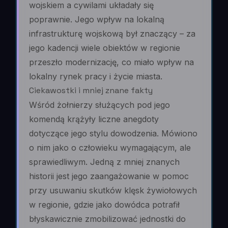
wojskiem a cywilami układały się
poprawnie. Jego wpływ na lokalną
infrastrukturę wojskową był znaczący – za
jego kadencji wiele obiektów w regionie
przeszło modernizację, co miało wpływ na
lokalny rynek pracy i życie miasta.
Ciekawostki i mniej znane fakty
Wśród żołnierzy służących pod jego
komendą krążyły liczne anegdoty
dotyczące jego stylu dowodzenia. Mówiono
o nim jako o człowieku wymagającym, ale
sprawiedliwym. Jedną z mniej znanych
historii jest jego zaangażowanie w pomoc
przy usuwaniu skutków klęsk żywiołowych
w regionie, gdzie jako dowódca potrafił
błyskawicznie zmobilizować jednostki do