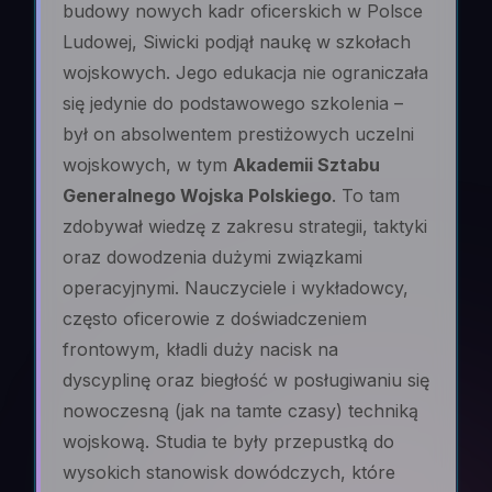
budowy nowych kadr oficerskich w Polsce
Ludowej, Siwicki podjął naukę w szkołach
wojskowych. Jego edukacja nie ograniczała
się jedynie do podstawowego szkolenia –
był on absolwentem prestiżowych uczelni
wojskowych, w tym
Akademii Sztabu
Generalnego Wojska Polskiego
. To tam
zdobywał wiedzę z zakresu strategii, taktyki
oraz dowodzenia dużymi związkami
operacyjnymi. Nauczyciele i wykładowcy,
często oficerowie z doświadczeniem
frontowym, kładli duży nacisk na
dyscyplinę oraz biegłość w posługiwaniu się
nowoczesną (jak na tamte czasy) techniką
wojskową. Studia te były przepustką do
wysokich stanowisk dowódczych, które