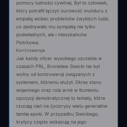
pomocy ludności cywilnej. Był to człowiek,
który potrafił łączyć surowość munduru z
empatią wobec problemów zwykłych ludzi,
co zjednywało mu sympatię nie tylko
podwładnych, ale i mieszkańców
Piotrkowa.
Kontrowersje
Jak każdy oficer wysokiego szczebla w
czasach PRL, Bronisław Siwicki nie był
wolny od kontrowersji związanych z
systemem, któremu służył. Okres stanu
wojennego oraz rola armii w tłumieniu
opozycji demokratycznej to tematy, które
rzucają cień na życiorysy wielu generałów
tamtej epoki. W przypadku Siwickiego,
krytycy często wskazują na jego