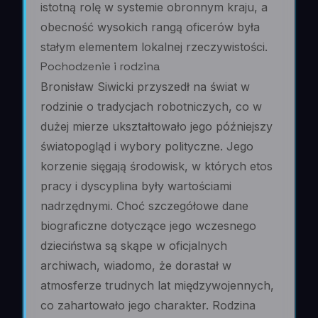
istotną rolę w systemie obronnym kraju, a
obecność wysokich rangą oficerów była
stałym elementem lokalnej rzeczywistości.
Pochodzenie i rodzina
Bronisław Siwicki przyszedł na świat w
rodzinie o tradycjach robotniczych, co w
dużej mierze ukształtowało jego późniejszy
światopogląd i wybory polityczne. Jego
korzenie sięgają środowisk, w których etos
pracy i dyscyplina były wartościami
nadrzędnymi. Choć szczegółowe dane
biograficzne dotyczące jego wczesnego
dzieciństwa są skąpe w oficjalnych
archiwach, wiadomo, że dorastał w
atmosferze trudnych lat międzywojennych,
co zahartowało jego charakter. Rodzina