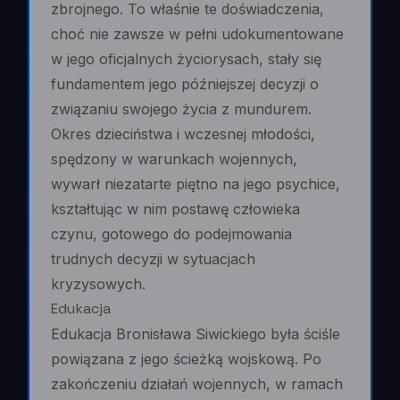
zbrojnego. To właśnie te doświadczenia,
choć nie zawsze w pełni udokumentowane
w jego oficjalnych życiorysach, stały się
fundamentem jego późniejszej decyzji o
związaniu swojego życia z mundurem.
Okres dzieciństwa i wczesnej młodości,
spędzony w warunkach wojennych,
wywarł niezatarte piętno na jego psychice,
kształtując w nim postawę człowieka
czynu, gotowego do podejmowania
trudnych decyzji w sytuacjach
kryzysowych.
Edukacja
Edukacja Bronisława Siwickiego była ściśle
powiązana z jego ścieżką wojskową. Po
zakończeniu działań wojennych, w ramach