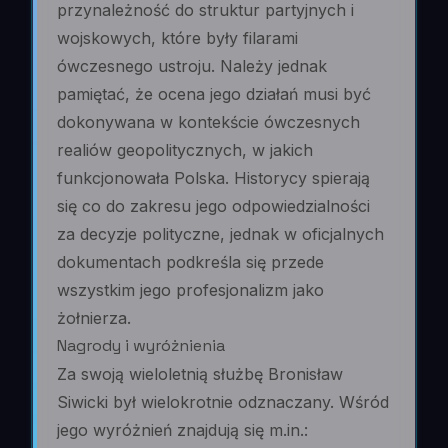
przynależność do struktur partyjnych i
wojskowych, które były filarami
ówczesnego ustroju. Należy jednak
pamiętać, że ocena jego działań musi być
dokonywana w kontekście ówczesnych
realiów geopolitycznych, w jakich
funkcjonowała Polska. Historycy spierają
się co do zakresu jego odpowiedzialności
za decyzje polityczne, jednak w oficjalnych
dokumentach podkreśla się przede
wszystkim jego profesjonalizm jako
żołnierza.
Nagrody i wyróżnienia
Za swoją wieloletnią służbę Bronisław
Siwicki był wielokrotnie odznaczany. Wśród
jego wyróżnień znajdują się m.in.: