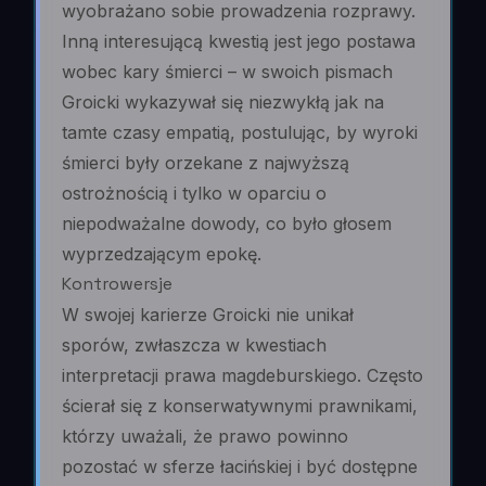
wyobrażano sobie prowadzenia rozprawy.
Inną interesującą kwestią jest jego postawa
wobec kary śmierci – w swoich pismach
Groicki wykazywał się niezwykłą jak na
tamte czasy empatią, postulując, by wyroki
śmierci były orzekane z najwyższą
ostrożnością i tylko w oparciu o
niepodważalne dowody, co było głosem
wyprzedzającym epokę.
Kontrowersje
W swojej karierze Groicki nie unikał
sporów, zwłaszcza w kwestiach
interpretacji prawa magdeburskiego. Często
ścierał się z konserwatywnymi prawnikami,
którzy uważali, że prawo powinno
pozostać w sferze łacińskiej i być dostępne