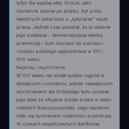
tylko dla wąskiej elity. Groicki, jako
zwolennik pisania po polsku, był przez
niektórych oskarżany o „spłycanie” nauki
prawa. Jednak czas pokazał, że to właśnie
jego podejście – demokratyzacja wiedzy
prawniczej – było kluczem do sukcesu i
rozwoju polskiego sądownictwa w XVI i
XVII wieku.
Nagrody i wyróżnienia
W XVI wieku nie istniał system nagród w
dzisiejszym rozumieniu, jednak największym
wyróżnieniem dla Groickiego było uznanie
jego dzieł za oficjalne źródła prawa w wielu
miastach Rzeczypospolitej. Jego nazwisko
stało się synonimem rzetelności prawniczej.
W czasach współczesnych Bartłomiej