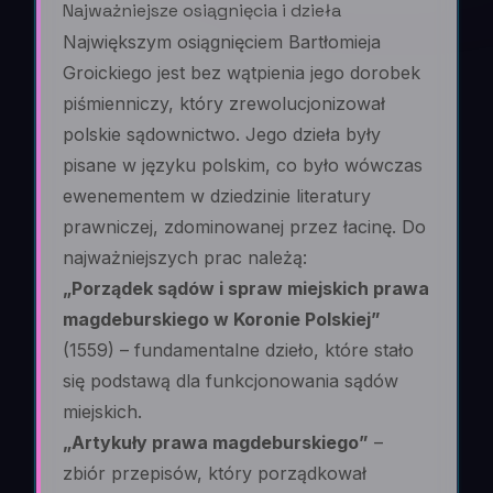
Najważniejsze osiągnięcia i dzieła
Największym osiągnięciem Bartłomieja
Groickiego jest bez wątpienia jego dorobek
piśmienniczy, który zrewolucjonizował
polskie sądownictwo. Jego dzieła były
pisane w języku polskim, co było wówczas
ewenementem w dziedzinie literatury
prawniczej, zdominowanej przez łacinę. Do
najważniejszych prac należą:
„Porządek sądów i spraw miejskich prawa
magdeburskiego w Koronie Polskiej”
(1559) – fundamentalne dzieło, które stało
się podstawą dla funkcjonowania sądów
miejskich.
„Artykuły prawa magdeburskiego”
–
zbiór przepisów, który porządkował