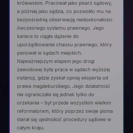
królewskim. Pracował jako pisarz sądowy,
a później jako sędzia, co pozwoliło mu na
bezpośrednią obserwację niedoskonałości
ówczesnego systemu prawnego. Jego
kariera to ciągłe dążenie do
uporządkowania chaosu prawnego, który
panował w sądach miejskich.
Najważniejszym etapem jego drogi
zawodowej była praca w sądach wyższej
instancji, gdzie zyskał opinię eksperta od
prawa magdeburskiego. Jego działalność
nie ograniczała się jednak tylko do
orzekania – był przede wszystkim wielkim
reformatorem, który poprzez swoje pisma
starał się ujednolicić procedury sądowe w
całym kraju.