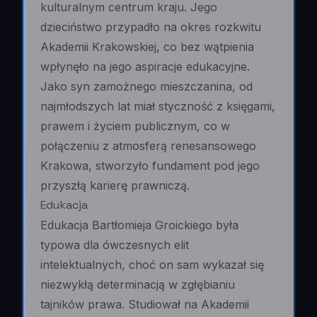
kulturalnym centrum kraju. Jego
dzieciństwo przypadło na okres rozkwitu
Akademii Krakowskiej, co bez wątpienia
wpłynęło na jego aspiracje edukacyjne.
Jako syn zamożnego mieszczanina, od
najmłodszych lat miał styczność z księgami,
prawem i życiem publicznym, co w
połączeniu z atmosferą renesansowego
Krakowa, stworzyło fundament pod jego
przyszłą karierę prawniczą.
Edukacja
Edukacja Bartłomieja Groickiego była
typowa dla ówczesnych elit
intelektualnych, choć on sam wykazał się
niezwykłą determinacją w zgłębianiu
tajników prawa. Studiował na Akademii