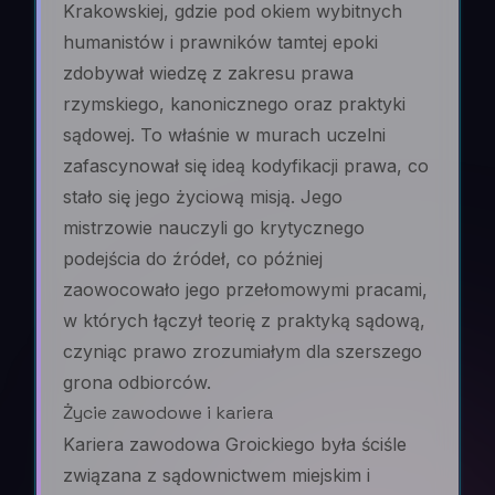
Krakowskiej, gdzie pod okiem wybitnych
humanistów i prawników tamtej epoki
zdobywał wiedzę z zakresu prawa
rzymskiego, kanonicznego oraz praktyki
sądowej. To właśnie w murach uczelni
zafascynował się ideą kodyfikacji prawa, co
stało się jego życiową misją. Jego
mistrzowie nauczyli go krytycznego
podejścia do źródeł, co później
zaowocowało jego przełomowymi pracami,
w których łączył teorię z praktyką sądową,
czyniąc prawo zrozumiałym dla szerszego
grona odbiorców.
Życie zawodowe i kariera
Kariera zawodowa Groickiego była ściśle
związana z sądownictwem miejskim i