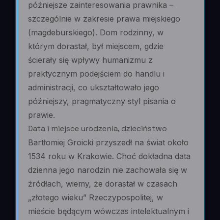
późniejsze zainteresowania prawnika –
szczególnie w zakresie prawa miejskiego
(magdeburskiego). Dom rodzinny, w
którym dorastał, był miejscem, gdzie
ścierały się wpływy humanizmu z
praktycznym podejściem do handlu i
administracji, co ukształtowało jego
późniejszy, pragmatyczny styl pisania o
prawie.
Data i miejsce urodzenia, dzieciństwo
Bartłomiej Groicki przyszedł na świat około
1534 roku w Krakowie. Choć dokładna data
dzienna jego narodzin nie zachowała się w
źródłach, wiemy, że dorastał w czasach
„złotego wieku” Rzeczypospolitej, w
mieście będącym wówczas intelektualnym i