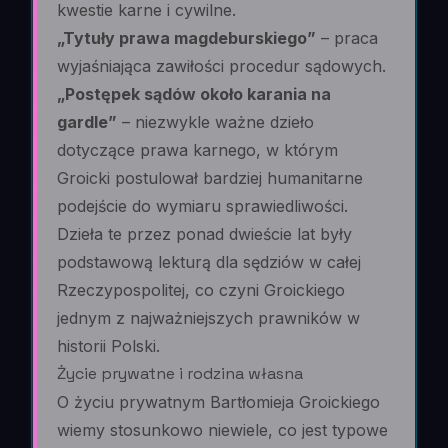
kwestie karne i cywilne.
„Tytuły prawa magdeburskiego”
– praca
wyjaśniająca zawiłości procedur sądowych.
„Postępek sądów około karania na
gardle”
– niezwykle ważne dzieło
dotyczące prawa karnego, w którym
Groicki postulował bardziej humanitarne
podejście do wymiaru sprawiedliwości.
Dzieła te przez ponad dwieście lat były
podstawową lekturą dla sędziów w całej
Rzeczypospolitej, co czyni Groickiego
jednym z najważniejszych prawników w
historii Polski.
Życie prywatne i rodzina własna
O życiu prywatnym Bartłomieja Groickiego
wiemy stosunkowo niewiele, co jest typowe