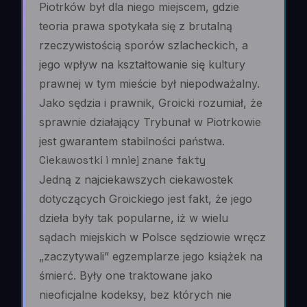
Piotrków był dla niego miejscem, gdzie
teoria prawa spotykała się z brutalną
rzeczywistością sporów szlacheckich, a
jego wpływ na kształtowanie się kultury
prawnej w tym mieście był niepodważalny.
Jako sędzia i prawnik, Groicki rozumiał, że
sprawnie działający Trybunał w Piotrkowie
jest gwarantem stabilności państwa.
Ciekawostki i mniej znane fakty
Jedną z najciekawszych ciekawostek
dotyczących Groickiego jest fakt, że jego
dzieła były tak popularne, iż w wielu
sądach miejskich w Polsce sędziowie wręcz
„zaczytywali” egzemplarze jego książek na
śmierć. Były one traktowane jako
nieoficjalne kodeksy, bez których nie