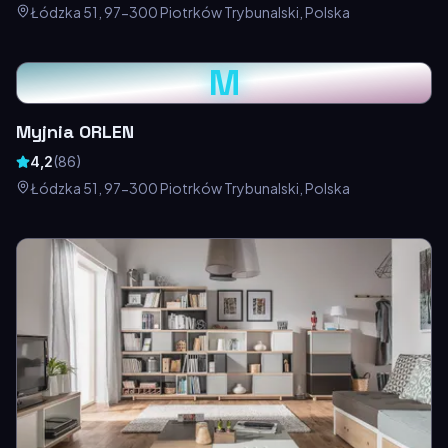
Łódzka 51, 97-300 Piotrków Trybunalski, Polska
M
Myjnia ORLEN
4,2
(
86
)
Łódzka 51, 97-300 Piotrków Trybunalski, Polska