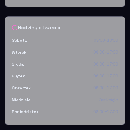
Godziny otwarcia
Sobota
08:00–13:00
Wtorek
08:00–17:00
Środa
08:00–17:00
Piątek
08:00–17:00
Czwartek
08:00–17:00
Niedziela
Zamknięte
Poniedziałek
08:00–17:00