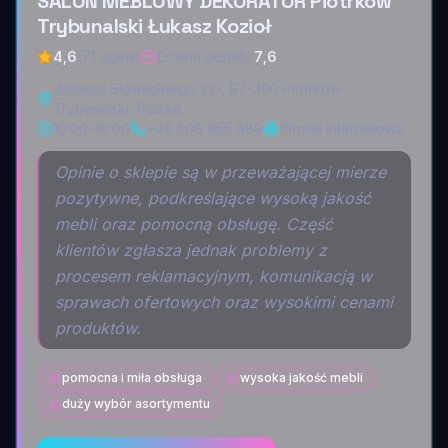
SALON MEBLOWY DEKORATOR Piotrków
Trybunalski Łukasz Kozioł
4,6
(71 opinii)
Ocena portalu
:
7,6
Juliusza Słowackiego 221, 97-300 Piotrków
Trybunalski, Polska
10:00–18:00
+48 508 955 889
Strona internetowa
Opinie o sklepie są w przeważającej mierze
pozytywne, podkreślające wysoką jakość
mebli oraz pomocną obsługę. Część
klientów zgłasza jednak problemy z
procesem reklamacyjnym, komunikacją w
sprawach ofertowych oraz wysokimi cenami
produktów.
pomocna i miła obsługa
wysoka jakość mebli
duży wybór asortymentu