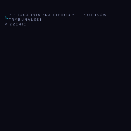
PIEROGARNIA "NA PIEROGI"
—
PIOTRKÓW
TRYBUNALSKI
PIZZERIE