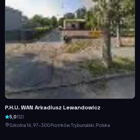
P.H.U. WAN Arkadiusz Lewandowicz
5,0
(
12
)
Szkolna 16, 97-300 Piotrków Trybunalski, Polska