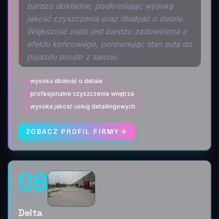
bardzo dokładne, podkreślając wysoką
jakość czyszczenia oraz dbałość o detale.
Większość osób jest bardzo zadowolona z
efektu końcowego, porównując stan auta do
pojazdu prosto z salonu.
wysoka dbałość o detale
profesjonalne czyszczenie wnętrza
wysoka jakość usług detailingowych
ZOBACZ PROFIL FIRMY
08
Delta