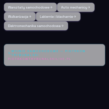
Warsztaty samochodowe
Auto mechanicy
Wulkanizacja
Lakiernie i blacharnie
Elektromechanika samochodowa
MYJNIE SAMOCHODOWE
—
PIOTRKÓW
TRYBUNALSKI
PIOTRKOWTRYBUNALSKILIVE.PL