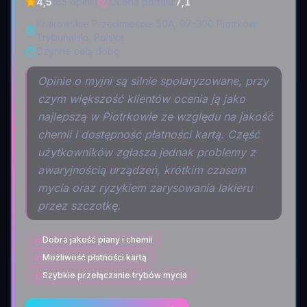
4,5
(65 opinii)
Ocena portalu
:
7,1
Krakowskie Przedmieście 50A, 97-300 Piotrków
Trybunalski, Polska
Czynne całą dobę
Opinie o myjni są silnie spolaryzowane, przy
czym większość klientów ocenia ją jako
najlepszą w Piotrkowie ze względu na jakość
chemii i dostępność płatności kartą. Część
użytkowników zgłasza jednak problemy z
awaryjnością urządzeń, krótkim czasem
mycia oraz ryzykiem zarysowania lakieru
przez szczotkę.
Dobra jakość piany i chemii
Możliwość płatności kartą
Szybkie przełączanie trybów mycia