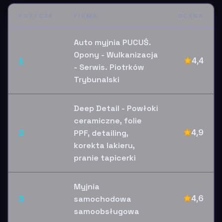
POZYCJA
FIRMA
OCENA
Auto myjnia PUCUŚ.
Opony - Wulkanizacja
1
4,4
- Serwis. Piotrków
Trybunalski
Deep Detail - Powłoki
ceramiczne, folie
2
4,9
PPF, detailing,
korekta lakieru,
pranie tapicerki
Myjnia
3
4,6
samochodowa
samoobsługowa