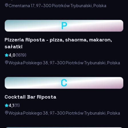
Cmentarna 17, 97-300 Piotrków Trybunalski, Polska
P
Pizzeria Riposta - pizza, shaorma, makaron,
sałatki
4,0
(
1619
)
Wojska Polskiego 38, 97-300 Piotrków Trybunalski, Polska
C
Cocktail Bar Riposta
4,1
(
11
)
Wojska Polskiego 38, 97-300 Piotrków Trybunalski, Polska