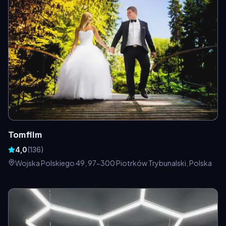
Tomfilm
4,0
(
136
)
Wojska Polskiego 49, 97-300 Piotrków Trybunalski, Polska