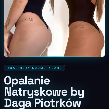
GABINETY KOSMETYCZNE
Opalanie
Natryskowe by
Daga Piotrków