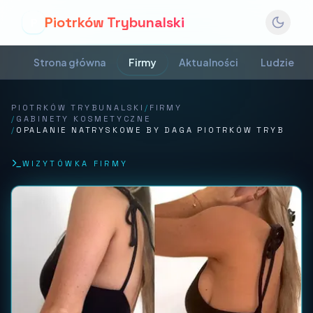
Piotrków Trybunalski
P
Strona główna
Firmy
Aktualności
Ludzie
PIOTRKÓW TRYBUNALSKI
/
FIRMY
/
GABINETY KOSMETYCZNE
/
OPALANIE NATRYSKOWE BY DAGA PIOTRKÓW TRYB
WIZYTÓWKA FIRMY