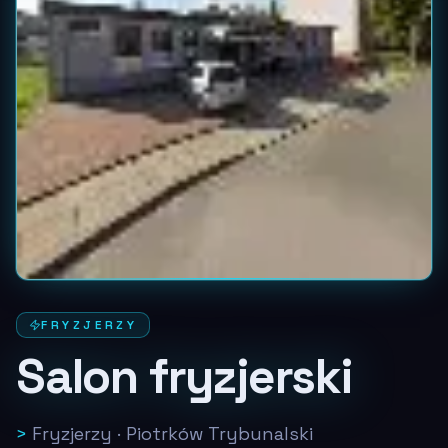
FRYZJERZY
Salon fryzjerski
>
Fryzjerzy
·
Piotrków Trybunalski