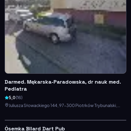
Darmed. Mękarska-Paradowska, dr nauk med.
Pediatra
5,0
(
16
)
Juliusza Słowackiego 144, 97-300 Piotrków Trybunalski,
Polska
Ósemka Bilard Dart Pub