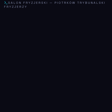
SALON FRYZJERSKI
—
PIOTRKÓW TRYBUNALSKI
FRYZJERZY