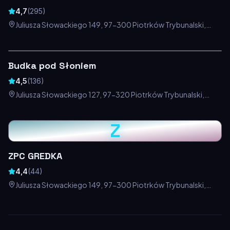
4,7
(
295
)
Juliusza Słowackiego 149, 97-300 Piotrków Trybunalski,
Polska
Budka pod Słoniem
4,5
(
136
)
Juliusza Słowackiego 127, 97-320 Piotrków Trybunalski,
Polska
Z
ZPC GREDKA
4,4
(
44
)
Juliusza Słowackiego 149, 97-300 Piotrków Trybunalski,
Polska