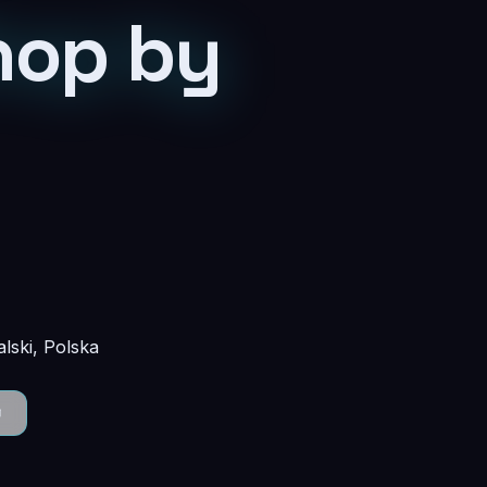
hop by
lski, Polska