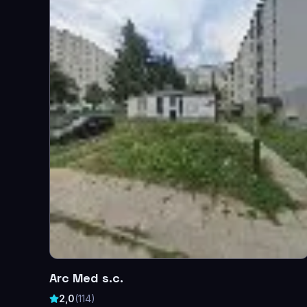
Arc Med s.c.
2,0
(
114
)