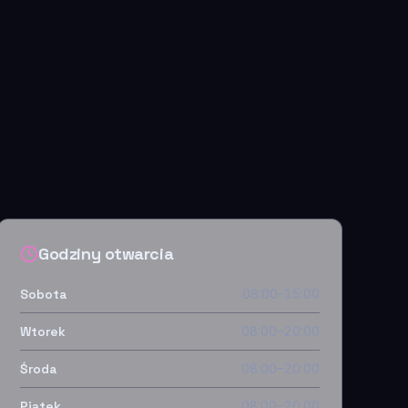
Godziny otwarcia
Sobota
08:00–15:00
Wtorek
08:00–20:00
Środa
08:00–20:00
Piątek
08:00–20:00