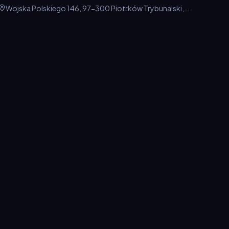
Wojska Polskiego 146, 97-300 Piotrków Trybunalski,
Polska