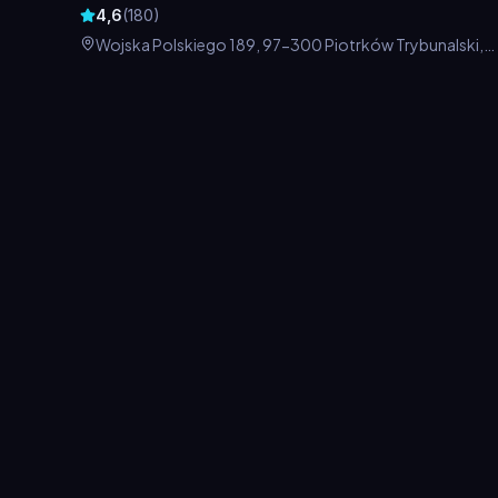
4,6
(
180
)
Wojska Polskiego 189, 97-300 Piotrków Trybunalski,
Polska