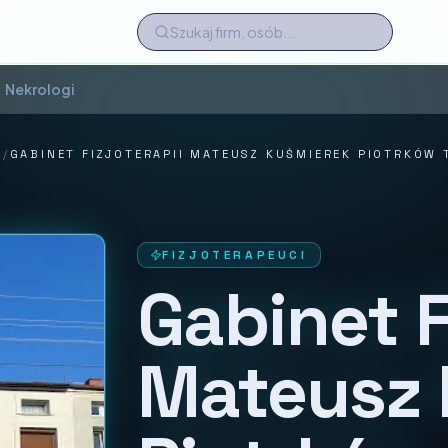
Nekrologi
I
/
GABINET FIZJOTERAPII MATEUSZ KUŚMIEREK PIOTRKÓW
FIZJOTERAPEUCI
Gabinet F
Mateusz 