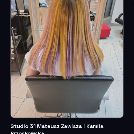
Studio 31 Mateusz Zawisza i Kamila
Brzoskowska