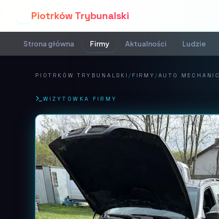
Piotrków Trybunalski
P
Strona główna
Firmy
Aktualności
Ludzie
PIOTRKÓW TRYBUNALSKI
/
FIRMY
/
AUTO MECHANI
WIZYTÓWKA FIRMY