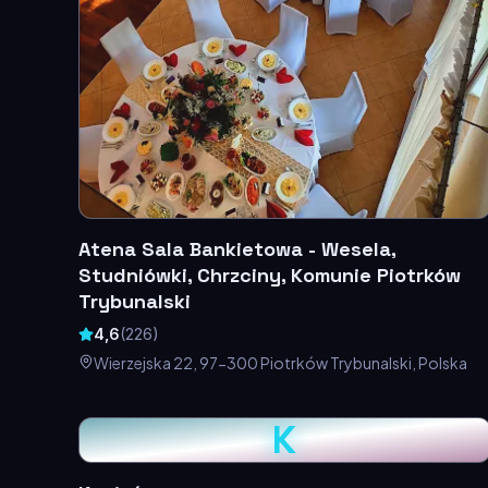
Atena Sala Bankietowa - Wesela,
Studniówki, Chrzciny, Komunie Piotrków
Trybunalski
4,6
(
226
)
Wierzejska 22, 97-300 Piotrków Trybunalski, Polska
K