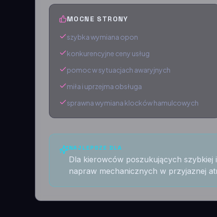
MOCNE STRONY
szybka wymiana opon
konkurencyjne ceny usług
pomoc w sytuacjach awaryjnych
miła i uprzejma obsługa
sprawna wymiana klocków hamulcowych
NAJLEPSZE DLA
Dla kierowców poszukujących szybkiej i
napraw mechanicznych w przyjaznej at