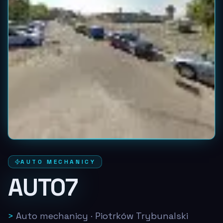
AUTO MECHANICY
AUTO7
>
Auto mechanicy
·
Piotrków Trybunalski