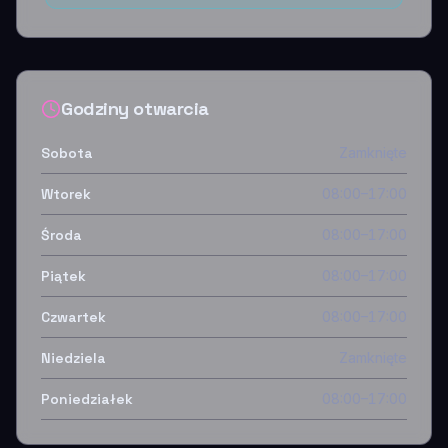
Godziny otwarcia
Sobota
Zamknięte
Wtorek
08:00–17:00
Środa
08:00–17:00
Piątek
08:00–17:00
Czwartek
08:00–17:00
Niedziela
Zamknięte
Poniedziałek
08:00–17:00