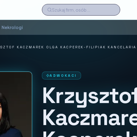
Nekrologi
SZTOF KACZMAREK OLGA KACPEREK-FILIPIAK KANCELARI
ADWOKACI
Krzyszto
Kaczmare