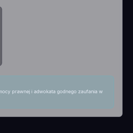
mocy prawnej i adwokata godnego zaufania w