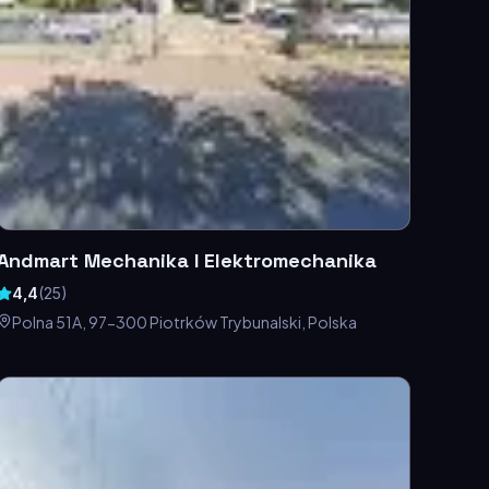
Andmart Mechanika I Elektromechanika
4,4
(
25
)
Polna 51A, 97-300 Piotrków Trybunalski, Polska