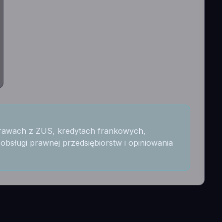
rawach z ZUS, kredytach frankowych,
bsługi prawnej przedsiębiorstw i opiniowania