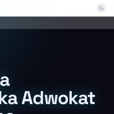
Dodaj firmę
ia
ka Adwokat