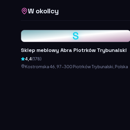
W okolicy
S
Sklep meblowy Abra Piotrków Trybunalski
4,4
(
178
)
Kostromska 46, 97-300 Piotrków Trybunalski, Polska