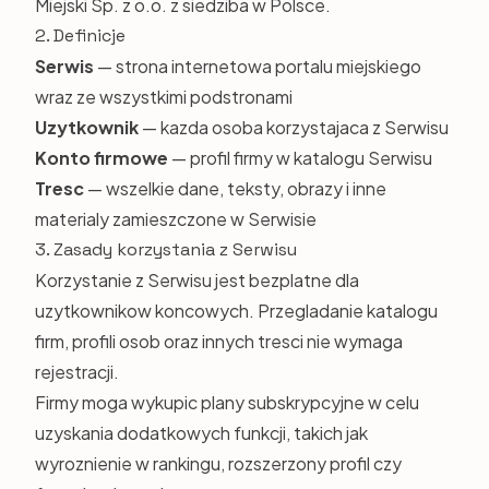
Miejski Sp. z o.o. z siedziba w Polsce.
2. Definicje
Serwis
— strona internetowa portalu miejskiego
wraz ze wszystkimi podstronami
Uzytkownik
— kazda osoba korzystajaca z Serwisu
Konto firmowe
— profil firmy w katalogu Serwisu
Tresc
— wszelkie dane, teksty, obrazy i inne
materialy zamieszczone w Serwisie
3. Zasady korzystania z Serwisu
Korzystanie z Serwisu jest bezplatne dla
uzytkownikow koncowych. Przegladanie katalogu
firm, profili osob oraz innych tresci nie wymaga
rejestracji.
Firmy moga wykupic plany subskrypcyjne w celu
uzyskania dodatkowych funkcji, takich jak
wyroznienie w rankingu, rozszerzony profil czy