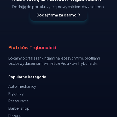
Dodaj ją do portalu i zyskaj nowych klientów za darmo.
Dodaj firmę za darmo
Piotrków Trybunalski
Lokalny portal z rankingami najlepszych firm, profilami
osób i wydarzeniami w mieście Piotrków Trybunalski.
Popularne kategorie
Auto mechanicy
Fryzjerzy
Restauracje
Barber shop
Pizzerie