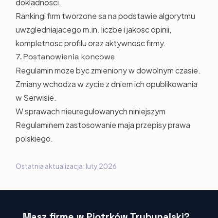
dokladnosci.
Rankingi firm tworzone sa na podstawie algorytmu
uwzgledniajacego m.in. liczbe i jakosc opinii,
kompletnosc profilu oraz aktywnosc firmy.
7. Postanowienia koncowe
Regulamin moze byc zmieniony w dowolnym czasie.
Zmiany wchodza w zycie z dniem ich opublikowania
w Serwisie.
W sprawach nieuregulowanych niniejszym
Regulaminem zastosowanie maja przepisy prawa
polskiego.
Ostatnia aktualizacja: luty 2026
Masz firmę w Piotrków Trybunalski?