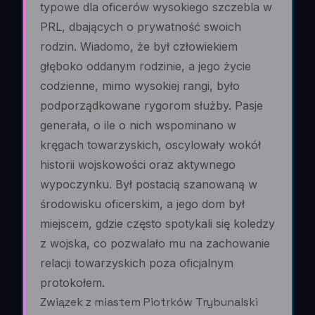
typowe dla oficerów wysokiego szczebla w
PRL, dbających o prywatność swoich
rodzin. Wiadomo, że był człowiekiem
głęboko oddanym rodzinie, a jego życie
codzienne, mimo wysokiej rangi, było
podporządkowane rygorom służby. Pasje
generała, o ile o nich wspominano w
kręgach towarzyskich, oscylowały wokół
historii wojskowości oraz aktywnego
wypoczynku. Był postacią szanowaną w
środowisku oficerskim, a jego dom był
miejscem, gdzie często spotykali się koledzy
z wojska, co pozwalało mu na zachowanie
relacji towarzyskich poza oficjalnym
protokołem.
Związek z miastem Piotrków Trybunalski