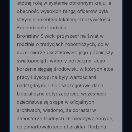
istotną rolę w systemie obronnym kraju, a
obecność wysokich rangą oficerów była
stałym elementem lokalnej rzeczywistości.
Pochodzenie i rodzina
Bronisław Siwicki przyszedł na świat w
rodzinie o tradycjach robotniczych, co w
dużej mierze ukształtowało jego późniejszy
światopogląd i wybory polityczne. Jego
korzenie sięgają środowisk, w których etos
pracy i dyscyplina były wartościami
nadrzędnymi. Choć szczegółowe dane
biograficzne dotyczące jego wczesnego
dzieciństwa są skąpe w oficjalnych
archiwach, wiadomo, że dorastał w
atmosferze trudnych lat międzywojennych,
co zahartowało jego charakter. Rodzina