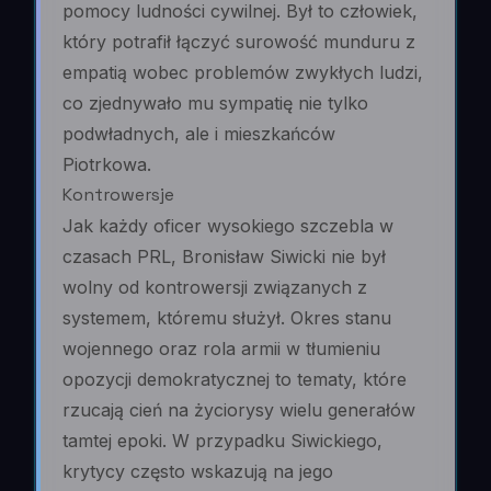
pomocy ludności cywilnej. Był to człowiek,
który potrafił łączyć surowość munduru z
empatią wobec problemów zwykłych ludzi,
co zjednywało mu sympatię nie tylko
podwładnych, ale i mieszkańców
Piotrkowa.
Kontrowersje
Jak każdy oficer wysokiego szczebla w
czasach PRL, Bronisław Siwicki nie był
wolny od kontrowersji związanych z
systemem, któremu służył. Okres stanu
wojennego oraz rola armii w tłumieniu
opozycji demokratycznej to tematy, które
rzucają cień na życiorysy wielu generałów
tamtej epoki. W przypadku Siwickiego,
krytycy często wskazują na jego