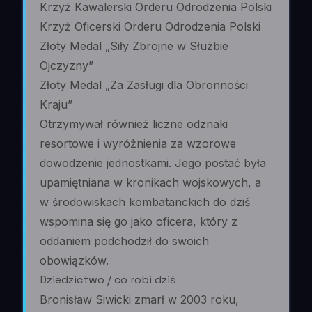
Krzyż Kawalerski Orderu Odrodzenia Polski
Krzyż Oficerski Orderu Odrodzenia Polski
Złoty Medal „Siły Zbrojne w Służbie
Ojczyzny”
Złoty Medal „Za Zasługi dla Obronności
Kraju”
Otrzymywał również liczne odznaki
resortowe i wyróżnienia za wzorowe
dowodzenie jednostkami. Jego postać była
upamiętniana w kronikach wojskowych, a
w środowiskach kombatanckich do dziś
wspomina się go jako oficera, który z
oddaniem podchodził do swoich
obowiązków.
Dziedzictwo / co robi dziś
Bronisław Siwicki zmarł w 2003 roku,