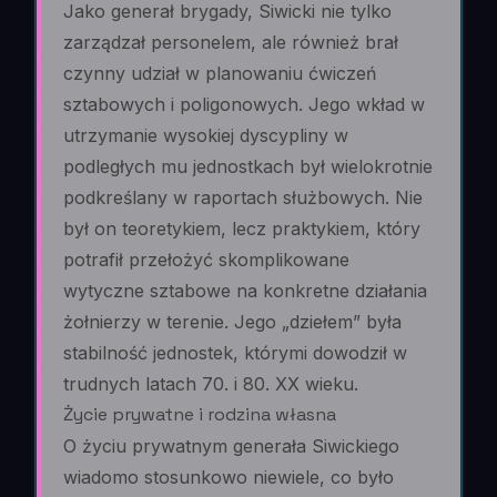
Jako generał brygady, Siwicki nie tylko
zarządzał personelem, ale również brał
czynny udział w planowaniu ćwiczeń
sztabowych i poligonowych. Jego wkład w
utrzymanie wysokiej dyscypliny w
podległych mu jednostkach był wielokrotnie
podkreślany w raportach służbowych. Nie
był on teoretykiem, lecz praktykiem, który
potrafił przełożyć skomplikowane
wytyczne sztabowe na konkretne działania
żołnierzy w terenie. Jego „dziełem” była
stabilność jednostek, którymi dowodził w
trudnych latach 70. i 80. XX wieku.
Życie prywatne i rodzina własna
O życiu prywatnym generała Siwickiego
wiadomo stosunkowo niewiele, co było