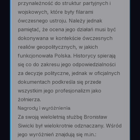
przynależność do struktur partyjnych i
wojskowych, które były filarami
ówczesnego ustroju. Należy jednak
pamiętać, że ocena jego działań musi być
dokonywana w kontekście ówczesnych
realiów geopolitycznych, w jakich
funkcjonowała Polska. Historycy spierają
się co do zakresu jego odpowiedzialności
za decyzje polityczne, jednak w oficjalnych
dokumentach podkreśla się przede
wszystkim jego profesjonalizm jako
żołnierza.
Nagrody i wyróżnienia
Za swoją wieloletnią służbę Bronisław
Siwicki był wielokrotnie odznaczany. Wśród
jego wyróżnień znajdują się m.in.: