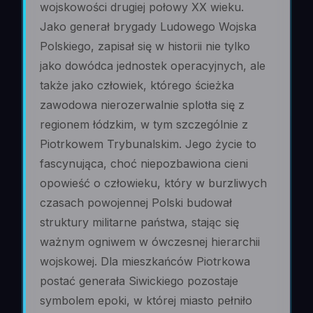
wojskowości drugiej połowy XX wieku.
Jako generał brygady Ludowego Wojska
Polskiego, zapisał się w historii nie tylko
jako dowódca jednostek operacyjnych, ale
także jako człowiek, którego ścieżka
zawodowa nierozerwalnie splotła się z
regionem łódzkim, w tym szczególnie z
Piotrkowem Trybunalskim. Jego życie to
fascynująca, choć niepozbawiona cieni
opowieść o człowieku, który w burzliwych
czasach powojennej Polski budował
struktury militarne państwa, stając się
ważnym ogniwem w ówczesnej hierarchii
wojskowej. Dla mieszkańców Piotrkowa
postać generała Siwickiego pozostaje
symbolem epoki, w której miasto pełniło