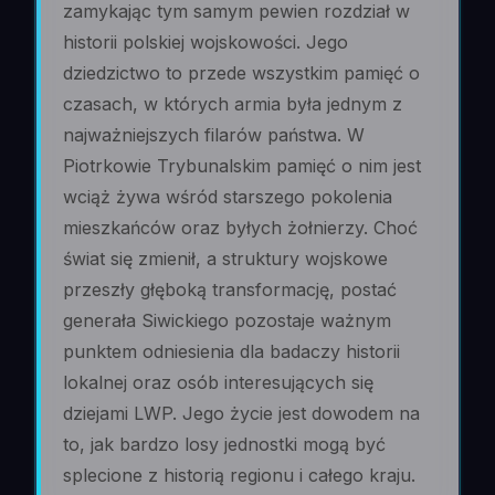
zamykając tym samym pewien rozdział w
historii polskiej wojskowości. Jego
dziedzictwo to przede wszystkim pamięć o
czasach, w których armia była jednym z
najważniejszych filarów państwa. W
Piotrkowie Trybunalskim pamięć o nim jest
wciąż żywa wśród starszego pokolenia
mieszkańców oraz byłych żołnierzy. Choć
świat się zmienił, a struktury wojskowe
przeszły głęboką transformację, postać
generała Siwickiego pozostaje ważnym
punktem odniesienia dla badaczy historii
lokalnej oraz osób interesujących się
dziejami LWP. Jego życie jest dowodem na
to, jak bardzo losy jednostki mogą być
splecione z historią regionu i całego kraju.