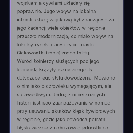
wojskiem a cywilami układały się
poprawnie. Jego wpływ na lokalną
infrastrukturę wojskową był znaczący – za
jego kadencji wiele obiektów w regionie
przeszło modernizację, co miało wpływ na
lokalny rynek pracy i życie miasta.
Ciekawostki i mniej znane fakty
Wśród żołnierzy służących pod jego
komendą krążyły liczne anegdoty
dotyczące jego stylu dowodzenia. Mówiono
o nim jako o człowieku wymagającym, ale
sprawiedliwym. Jedną z mniej znanych
historii jest jego zaangażowanie w pomoc
przy usuwaniu skutków klęsk żywiołowych
w regionie, gdzie jako dowódca potrafił
błyskawicznie zmobilizować jednostki do