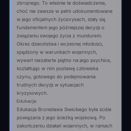
zbrojnego. To właśnie te doświadczenia,
choć nie zawsze w pełni udokumentowane
w jego oficjalnych życiorysach, stały się
fundamentem jego późniejszej decyzji o
związaniu swojego życia z mundurem.
Okres dzieciństwa i wczesnej młodości,
spędzony w warunkach wojennych,
wywarł niezatarte piętno na jego psychice,
kształtując w nim postawę człowieka
czynu, gotowego do podejmowania
trudnych decyzji w sytuacjach
kryzysowych.
Edukacja
Edukacja Bronisława Siwickiego była ściśle
powiązana z jego ścieżką wojskową. Po
zakończeniu działań wojennych, w ramach