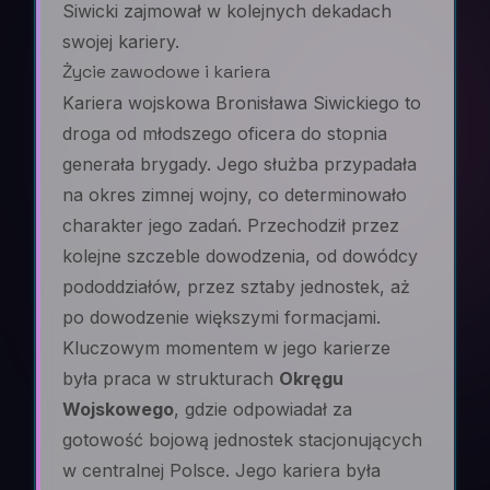
Siwicki zajmował w kolejnych dekadach
swojej kariery.
Życie zawodowe i kariera
Kariera wojskowa Bronisława Siwickiego to
droga od młodszego oficera do stopnia
generała brygady. Jego służba przypadała
na okres zimnej wojny, co determinowało
charakter jego zadań. Przechodził przez
kolejne szczeble dowodzenia, od dowódcy
pododdziałów, przez sztaby jednostek, aż
po dowodzenie większymi formacjami.
Kluczowym momentem w jego karierze
była praca w strukturach
Okręgu
Wojskowego
, gdzie odpowiadał za
gotowość bojową jednostek stacjonujących
w centralnej Polsce. Jego kariera była