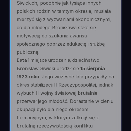
Siwickich, podobnie jak tysiące innych
polskich rodzin w tamtym okresie, musiała
mierzyć się z wyzwaniami ekonomicznymi,
co dla młodego Bronisława stało się
motywacją do szukania awansu
społecznego poprzez edukację i służbę
publiczną.
Data i miejsce urodzenia, dzieciństwo
Bronisław Siwicki urodził się
15 sierpnia
1923 roku
. Jego wczesne lata przypadły na
okres stabilizacji II Rzeczypospolitej, jednak
wybuch II wojny światowej brutalnie
przerwał jego młodość. Dorastanie w cieniu
okupacji było dla niego okresem
formacyjnym, w którym zetknął się z
brutalną rzeczywistością konfliktu