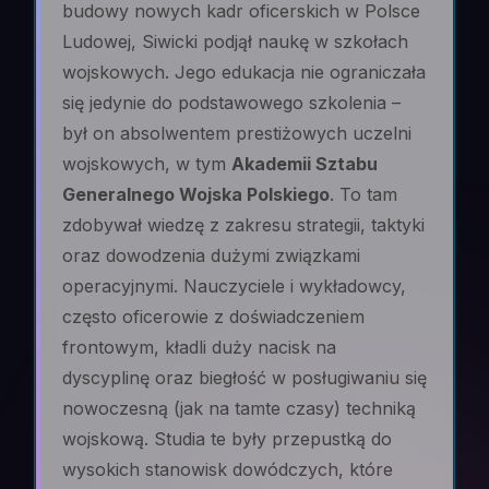
budowy nowych kadr oficerskich w Polsce
Ludowej, Siwicki podjął naukę w szkołach
wojskowych. Jego edukacja nie ograniczała
się jedynie do podstawowego szkolenia –
był on absolwentem prestiżowych uczelni
wojskowych, w tym
Akademii Sztabu
Generalnego Wojska Polskiego
. To tam
zdobywał wiedzę z zakresu strategii, taktyki
oraz dowodzenia dużymi związkami
operacyjnymi. Nauczyciele i wykładowcy,
często oficerowie z doświadczeniem
frontowym, kładli duży nacisk na
dyscyplinę oraz biegłość w posługiwaniu się
nowoczesną (jak na tamte czasy) techniką
wojskową. Studia te były przepustką do
wysokich stanowisk dowódczych, które