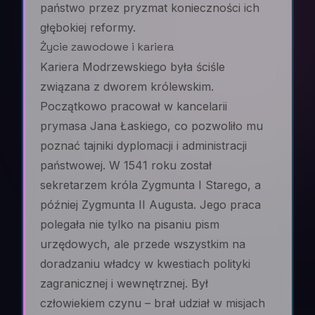
państwo przez pryzmat konieczności ich
głębokiej reformy.
Życie zawodowe i kariera
Kariera Modrzewskiego była ściśle
związana z dworem królewskim.
Początkowo pracował w kancelarii
prymasa Jana Łaskiego, co pozwoliło mu
poznać tajniki dyplomacji i administracji
państwowej. W 1541 roku został
sekretarzem króla Zygmunta I Starego, a
później Zygmunta II Augusta. Jego praca
polegała nie tylko na pisaniu pism
urzędowych, ale przede wszystkim na
doradzaniu władcy w kwestiach polityki
zagranicznej i wewnętrznej. Był
człowiekiem czynu – brał udział w misjach