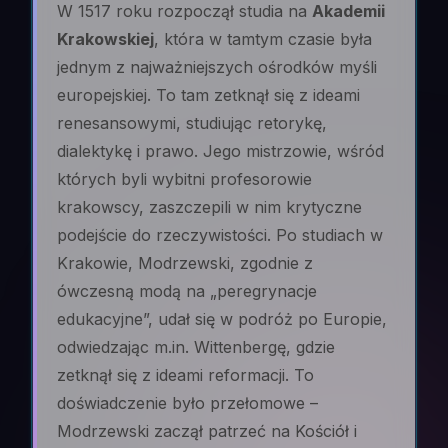
W 1517 roku rozpoczął studia na
Akademii
Krakowskiej
, która w tamtym czasie była
jednym z najważniejszych ośrodków myśli
europejskiej. To tam zetknął się z ideami
renesansowymi, studiując retorykę,
dialektykę i prawo. Jego mistrzowie, wśród
których byli wybitni profesorowie
krakowscy, zaszczepili w nim krytyczne
podejście do rzeczywistości. Po studiach w
Krakowie, Modrzewski, zgodnie z
ówczesną modą na „peregrynacje
edukacyjne”, udał się w podróż po Europie,
odwiedzając m.in. Wittenbergę, gdzie
zetknął się z ideami reformacji. To
doświadczenie było przełomowe –
Modrzewski zaczął patrzeć na Kościół i