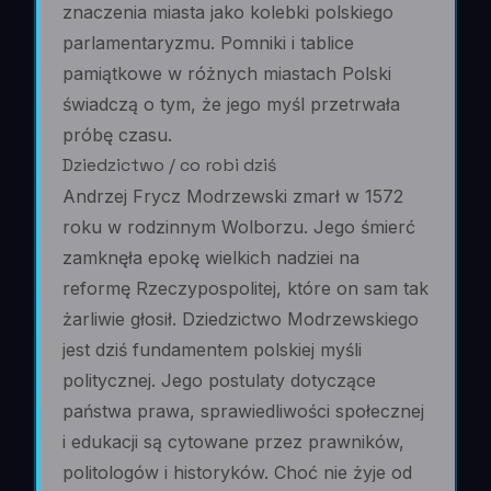
znaczenia miasta jako kolebki polskiego
parlamentaryzmu. Pomniki i tablice
pamiątkowe w różnych miastach Polski
świadczą o tym, że jego myśl przetrwała
próbę czasu.
Dziedzictwo / co robi dziś
Andrzej Frycz Modrzewski zmarł w 1572
roku w rodzinnym Wolborzu. Jego śmierć
zamknęła epokę wielkich nadziei na
reformę Rzeczypospolitej, które on sam tak
żarliwie głosił. Dziedzictwo Modrzewskiego
jest dziś fundamentem polskiej myśli
politycznej. Jego postulaty dotyczące
państwa prawa, sprawiedliwości społecznej
i edukacji są cytowane przez prawników,
politologów i historyków. Choć nie żyje od