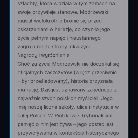
szlachty, która widziała w tym zamach na
swoje przywileje stanowe. Modrzewski
musiał wielokrotnie bronić się przed
oskarżeniami o herezję, co czyniło jego
życie pełnym napięć i nieustannego
zagrożenia ze strony inkwizycji.
Nagrody i wyróżnienia
Choć za życia Modrzewski nie doczekał się
oficjalnych zaszczytów (wręcz przeciwnie
– był prześladowany), historia przyznała
mu rację. Dziś jest uznawany za jednego z
najważniejszych polskich myślicieli. Jego
imię noszą liczne szkoły, ulice i instytucje w
całej Polsce. W Piotrkowie Trybunalskim
pamięć o nim jest żywa – jego postać jest
przywoływana w kontekście historycznego