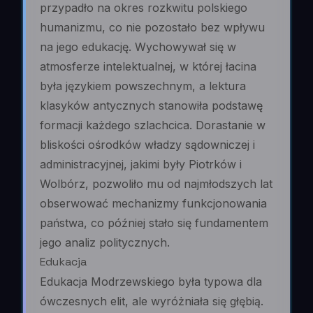
przypadło na okres rozkwitu polskiego
humanizmu, co nie pozostało bez wpływu
na jego edukację. Wychowywał się w
atmosferze intelektualnej, w której łacina
była językiem powszechnym, a lektura
klasyków antycznych stanowiła podstawę
formacji każdego szlachcica. Dorastanie w
bliskości ośrodków władzy sądowniczej i
administracyjnej, jakimi były Piotrków i
Wolbórz, pozwoliło mu od najmłodszych lat
obserwować mechanizmy funkcjonowania
państwa, co później stało się fundamentem
jego analiz politycznych.
Edukacja
Edukacja Modrzewskiego była typowa dla
ówczesnych elit, ale wyróżniała się głębią.