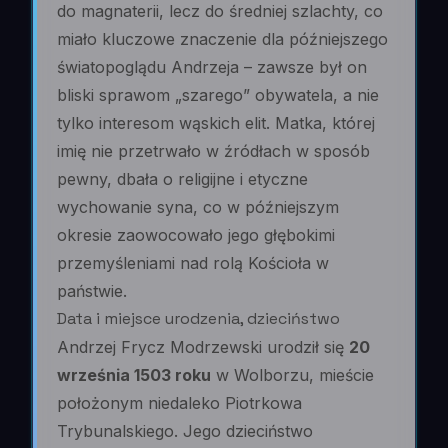
do magnaterii, lecz do średniej szlachty, co
miało kluczowe znaczenie dla późniejszego
światopoglądu Andrzeja – zawsze był on
bliski sprawom „szarego” obywatela, a nie
tylko interesom wąskich elit. Matka, której
imię nie przetrwało w źródłach w sposób
pewny, dbała o religijne i etyczne
wychowanie syna, co w późniejszym
okresie zaowocowało jego głębokimi
przemyśleniami nad rolą Kościoła w
państwie.
Data i miejsce urodzenia, dzieciństwo
Andrzej Frycz Modrzewski urodził się
20
września 1503 roku
w Wolborzu, mieście
położonym niedaleko Piotrkowa
Trybunalskiego. Jego dzieciństwo