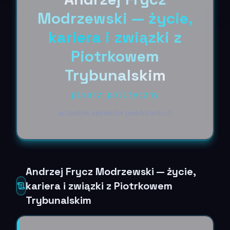
Modrzewski — życie,
kariera i związki z
Piotrkowem
Trybunalskim
pisarz polityczny
uczestnik sejmików piotrkowskich
Andrzej Frycz Modrzewski — życie,
kariera i związki z Piotrkowem
Trybunalskim