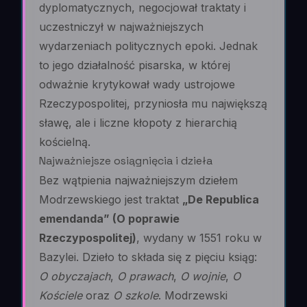
dyplomatycznych, negocjował traktaty i
uczestniczył w najważniejszych
wydarzeniach politycznych epoki. Jednak
to jego działalność pisarska, w której
odważnie krytykował wady ustrojowe
Rzeczypospolitej, przyniosła mu największą
sławę, ale i liczne kłopoty z hierarchią
kościelną.
Najważniejsze osiągnięcia i dzieła
Bez wątpienia najważniejszym dziełem
Modrzewskiego jest traktat
„De Republica
emendanda” (O poprawie
Rzeczypospolitej)
, wydany w 1551 roku w
Bazylei. Dzieło to składa się z pięciu ksiąg:
O obyczajach
,
O prawach
,
O wojnie
,
O
Kościele
oraz
O szkole
. Modrzewski