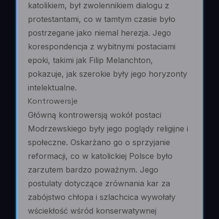
katolikiem, był zwolennikiem dialogu z
protestantami, co w tamtym czasie było
postrzegane jako niemal herezja. Jego
korespondencja z wybitnymi postaciami
epoki, takimi jak Filip Melanchton,
pokazuje, jak szerokie były jego horyzonty
intelektualne.
Kontrowersje
Główną kontrowersją wokół postaci
Modrzewskiego były jego poglądy religijne i
społeczne. Oskarżano go o sprzyjanie
reformacji, co w katolickiej Polsce było
zarzutem bardzo poważnym. Jego
postulaty dotyczące zrównania kar za
zabójstwo chłopa i szlachcica wywołały
wściekłość wśród konserwatywnej