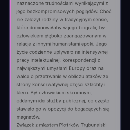
naznaczone trudnościami wynikającymi z
jego bezkompromisowych poglądów. Choć
nie założył rodziny w tradycyjnym sensie,
która dominowałaby w jego biografii, był
człowiekiem głęboko zaangażowanym w
relacje z innymi humanistami epoki. Jego
życie codzienne upływało na intensywnej
pracy intelektualnej, korespondencji z
największymi umysłami Europy oraz na
walce o przetrwanie w obliczu ataków ze
strony konserwatywnej części szlachty i
kleru. Był człowiekiem skromnym,
oddanym idei służby publicznej, co często
stawiało go w opozycji do bogacących się
magnatów.
Związek z miastem Piotrków Trybunalski