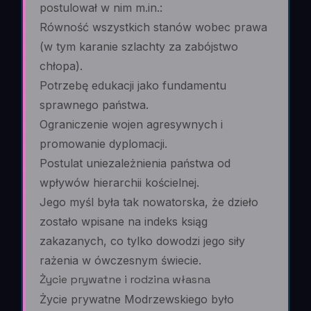
postulował w nim m.in.:
Równość wszystkich stanów wobec prawa
(w tym karanie szlachty za zabójstwo
chłopa).
Potrzebę edukacji jako fundamentu
sprawnego państwa.
Ograniczenie wojen agresywnych i
promowanie dyplomacji.
Postulat uniezależnienia państwa od
wpływów hierarchii kościelnej.
Jego myśl była tak nowatorska, że dzieło
zostało wpisane na indeks ksiąg
zakazanych, co tylko dowodzi jego siły
rażenia w ówczesnym świecie.
Życie prywatne i rodzina własna
Życie prywatne Modrzewskiego było