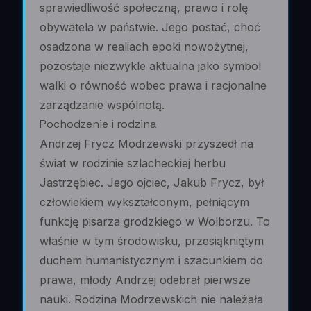
sprawiedliwość społeczną, prawo i rolę
obywatela w państwie. Jego postać, choć
osadzona w realiach epoki nowożytnej,
pozostaje niezwykle aktualna jako symbol
walki o równość wobec prawa i racjonalne
zarządzanie wspólnotą.
Pochodzenie i rodzina
Andrzej Frycz Modrzewski przyszedł na
świat w rodzinie szlacheckiej herbu
Jastrzębiec. Jego ojciec, Jakub Frycz, był
człowiekiem wykształconym, pełniącym
funkcję pisarza grodzkiego w Wolborzu. To
właśnie w tym środowisku, przesiąkniętym
duchem humanistycznym i szacunkiem do
prawa, młody Andrzej odebrał pierwsze
nauki. Rodzina Modrzewskich nie należała