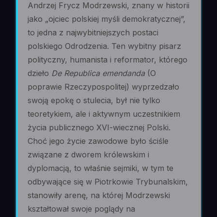
Andrzej Frycz Modrzewski, znany w historii
jako „ojciec polskiej myśli demokratycznej”,
to jedna z najwybitniejszych postaci
polskiego Odrodzenia. Ten wybitny pisarz
polityczny, humanista i reformator, którego
dzieło
De Republica emendanda
(O
poprawie Rzeczypospolitej) wyprzedzało
swoją epokę o stulecia, był nie tylko
teoretykiem, ale i aktywnym uczestnikiem
życia publicznego XVI-wiecznej Polski.
Choć jego życie zawodowe było ściśle
związane z dworem królewskim i
dyplomacją, to właśnie sejmiki, w tym te
odbywające się w Piotrkowie Trybunalskim,
stanowiły arenę, na której Modrzewski
kształtował swoje poglądy na