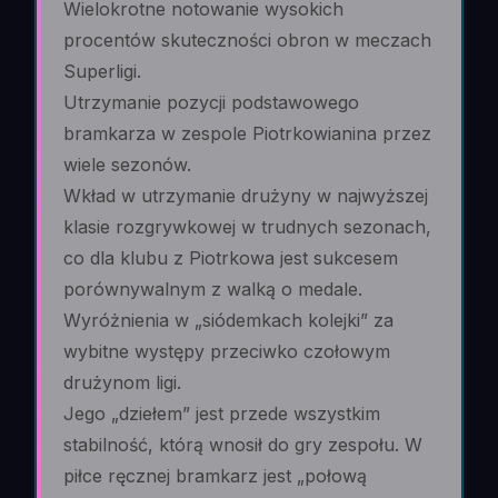
Wielokrotne notowanie wysokich
procentów skuteczności obron w meczach
Superligi.
Utrzymanie pozycji podstawowego
bramkarza w zespole Piotrkowianina przez
wiele sezonów.
Wkład w utrzymanie drużyny w najwyższej
klasie rozgrywkowej w trudnych sezonach,
co dla klubu z Piotrkowa jest sukcesem
porównywalnym z walką o medale.
Wyróżnienia w „siódemkach kolejki” za
wybitne występy przeciwko czołowym
drużynom ligi.
Jego „dziełem” jest przede wszystkim
stabilność, którą wnosił do gry zespołu. W
piłce ręcznej bramkarz jest „połową