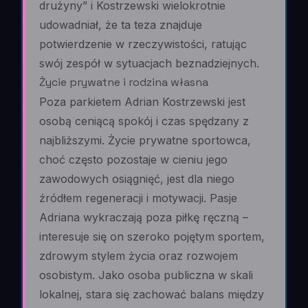
drużyny” i Kostrzewski wielokrotnie
udowadniał, że ta teza znajduje
potwierdzenie w rzeczywistości, ratując
swój zespół w sytuacjach beznadziejnych.
Życie prywatne i rodzina własna
Poza parkietem Adrian Kostrzewski jest
osobą ceniącą spokój i czas spędzany z
najbliższymi. Życie prywatne sportowca,
choć często pozostaje w cieniu jego
zawodowych osiągnięć, jest dla niego
źródłem regeneracji i motywacji. Pasje
Adriana wykraczają poza piłkę ręczną –
interesuje się on szeroko pojętym sportem,
zdrowym stylem życia oraz rozwojem
osobistym. Jako osoba publiczna w skali
lokalnej, stara się zachować balans między