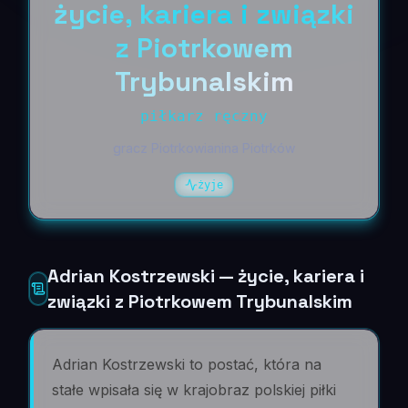
życie, kariera i związki
z Piotrkowem
Trybunalskim
piłkarz ręczny
gracz Piotrkowianina Piotrków
żyje
Adrian Kostrzewski — życie, kariera i
związki z Piotrkowem Trybunalskim
Adrian Kostrzewski to postać, która na
stałe wpisała się w krajobraz polskiej piłki