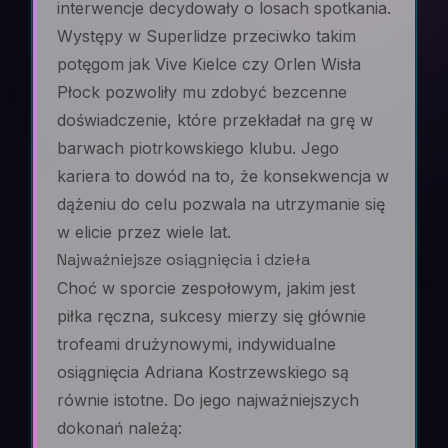
interwencje decydowały o losach spotkania.
Występy w Superlidze przeciwko takim
potęgom jak Vive Kielce czy Orlen Wisła
Płock pozwoliły mu zdobyć bezcenne
doświadczenie, które przekładał na grę w
barwach piotrkowskiego klubu. Jego
kariera to dowód na to, że konsekwencja w
dążeniu do celu pozwala na utrzymanie się
w elicie przez wiele lat.
Najważniejsze osiągnięcia i dzieła
Choć w sporcie zespołowym, jakim jest
piłka ręczna, sukcesy mierzy się głównie
trofeami drużynowymi, indywidualne
osiągnięcia Adriana Kostrzewskiego są
równie istotne. Do jego najważniejszych
dokonań należą: