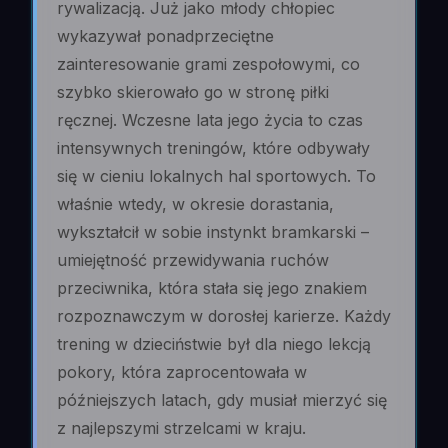
rywalizacją. Już jako młody chłopiec
wykazywał ponadprzeciętne
zainteresowanie grami zespołowymi, co
szybko skierowało go w stronę piłki
ręcznej. Wczesne lata jego życia to czas
intensywnych treningów, które odbywały
się w cieniu lokalnych hal sportowych. To
właśnie wtedy, w okresie dorastania,
wykształcił w sobie instynkt bramkarski –
umiejętność przewidywania ruchów
przeciwnika, która stała się jego znakiem
rozpoznawczym w dorosłej karierze. Każdy
trening w dzieciństwie był dla niego lekcją
pokory, która zaprocentowała w
późniejszych latach, gdy musiał mierzyć się
z najlepszymi strzelcami w kraju.